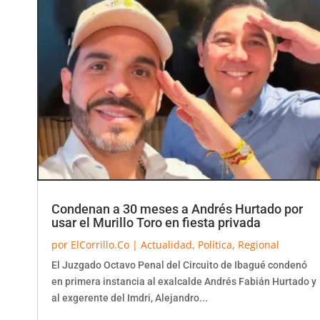
Condenan a 30 meses a Andrés Hurtado por
usar el Murillo Toro en fiesta privada
por
ElCorrillo.Co
|
Actualidad
,
Política
,
Regional
El Juzgado Octavo Penal del Circuito de Ibagué condenó
en primera instancia al exalcalde Andrés Fabián Hurtado y
al exgerente del Imdri, Alejandro...