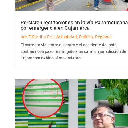
Persisten restricciones en la vía Panamericana
por emergencia en Cajamarca
por
ElCorrillo.Co
|
Actualidad
,
Política
,
Regional
El corredor vial entre el centro y el occidente del país
continúa con paso restringido a un carril en jurisdicción de
Cajamarca debido al movimiento...