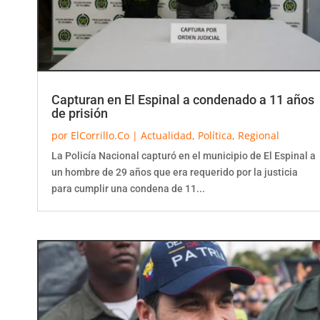
Capturan en El Espinal a condenado a 11 años
de prisión
por
ElCorrillo.Co
|
Actualidad
,
Política
,
Regional
La Policía Nacional capturó en el municipio de El Espinal a
un hombre de 29 años que era requerido por la justicia
para cumplir una condena de 11...