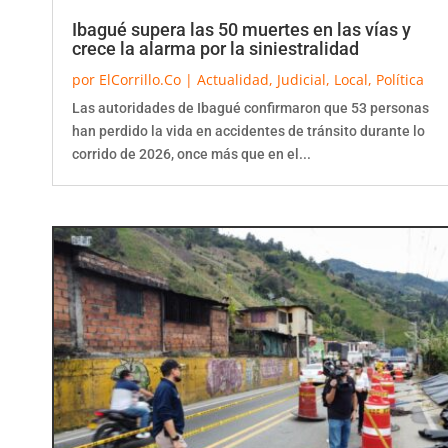
Ibagué supera las 50 muertes en las vías y
crece la alarma por la siniestralidad
por
ElCorrillo.Co
|
Actualidad
,
Judicial
,
Local
,
Política
Las autoridades de Ibagué confirmaron que 53 personas
han perdido la vida en accidentes de tránsito durante lo
corrido de 2026, once más que en el...