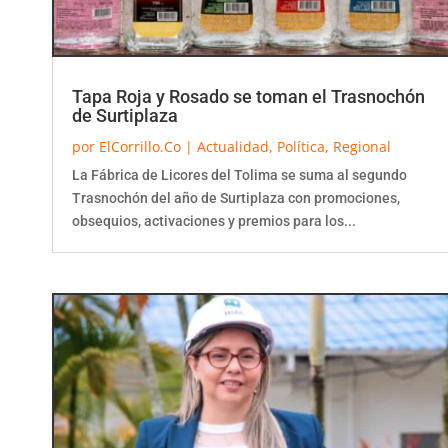
Tapa Roja y Rosado se toman el Trasnochón
de Surtiplaza
por
ElCorrillo.Co
|
Actualidad
,
Política
,
Regional
La Fábrica de Licores del Tolima se suma al segundo
Trasnochón del año de Surtiplaza con promociones,
obsequios, activaciones y premios para los...