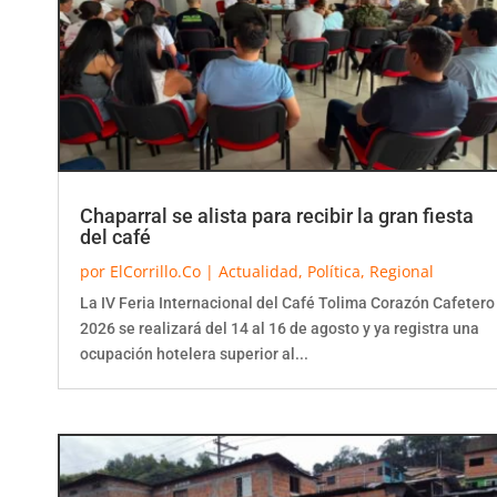
Chaparral se alista para recibir la gran fiesta
del café
por
ElCorrillo.Co
|
Actualidad
,
Política
,
Regional
La IV Feria Internacional del Café Tolima Corazón Cafetero
2026 se realizará del 14 al 16 de agosto y ya registra una
ocupación hotelera superior al...