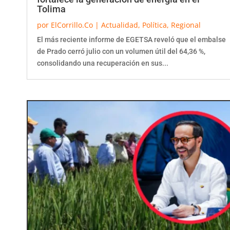
Tolima
por
ElCorrillo.Co
|
Actualidad
,
Política
,
Regional
El más reciente informe de EGETSA reveló que el embalse
de Prado cerró julio con un volumen útil del 64,36 %,
consolidando una recuperación en sus...