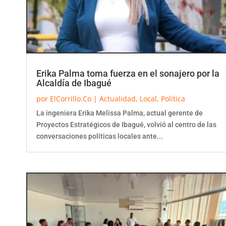
Erika Palma toma fuerza en el sonajero por la
Alcaldía de Ibagué
por
ElCorrillo.Co
|
Actualidad
,
Local
,
Política
La ingeniera Erika Melissa Palma, actual gerente de
Proyectos Estratégicos de Ibagué, volvió al centro de las
conversaciones políticas locales ante...