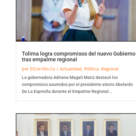
Tolima logra compromisos del nuevo Gobierno
tras empalme regional
por
ElCorrillo.Co
|
Actualidad
,
Política
,
Regional
La gobernadora Adriana Magali Matiz destacó los
compromisos asumidos por el presidente electo Abelardo
De La Espriella durante el Empalme Regional...