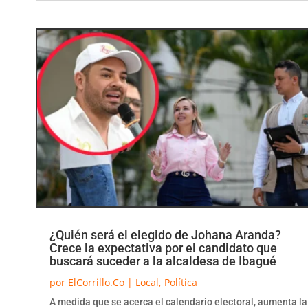
¿Quién será el elegido de Johana Aranda?
Crece la expectativa por el candidato que
buscará suceder a la alcaldesa de Ibagué
por
ElCorrillo.Co
|
Local
,
Política
A medida que se acerca el calendario electoral, aumenta la