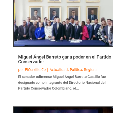
Miguel Ángel Barreto gana poder en el Partido
Conservador
por
ElCorrillo.Co
|
Actualidad
,
Política
,
Regional
El senador tolimense Miguel Ángel Barreto Castillo fue
designado como integrante del Directorio Nacional del
Partido Conservador Colombiano, el...