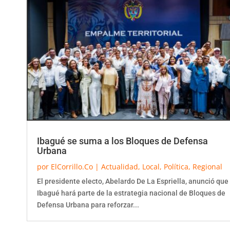
Ibagué se suma a los Bloques de Defensa
Urbana
por
ElCorrillo.Co
|
Actualidad
,
Local
,
Política
,
Regional
El presidente electo, Abelardo De La Espriella, anunció que
Ibagué hará parte de la estrategia nacional de Bloques de
Defensa Urbana para reforzar...