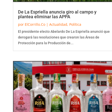
De La Espriella anuncia giro al campo y
plantea eliminar las APPA
por
ElCorrillo.Co
|
Actualidad
,
Política
El presidente electo Abelardo De La Espriella anunció que
derogará las resoluciones que crearon las Áreas de
Protección para la Producción de...