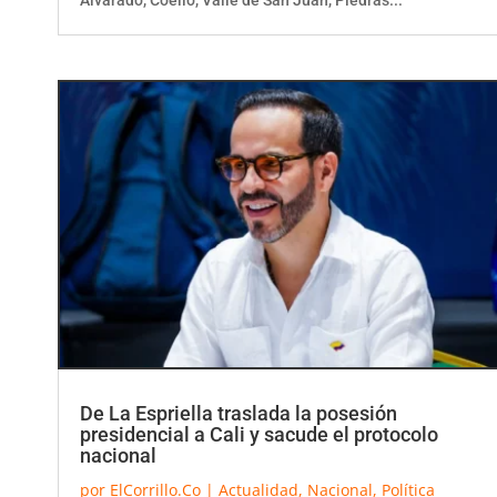
De La Espriella traslada la posesión
presidencial a Cali y sacude el protocolo
nacional
por
ElCorrillo.Co
|
Actualidad
,
Nacional
,
Política