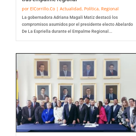
por
ElCorrillo.Co
|
Actualidad
,
Política
,
Regional
La gobernadora Adriana Magali Matiz destacó los
compromisos asumidos por el presidente electo Abelardo
De La Espriella durante el Empalme Regional...