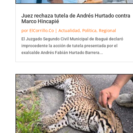
Juez rechaza tutela de Andrés Hurtado contra
Marco Hincapié
por
ElCorrillo.Co
|
Actualidad
,
Política
,
Regional
El Juzgado Segundo Civil Municipal de Ibagué declaró
improcedente la acción de tutela presentada por el
exalcalde Andrés Fabián Hurtado Barrera...