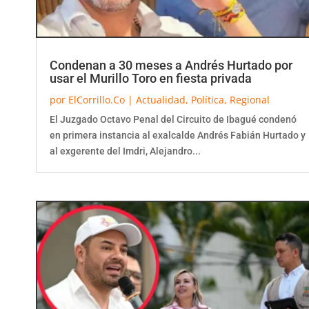
Condenan a 30 meses a Andrés Hurtado por
usar el Murillo Toro en fiesta privada
por
ElCorrillo.Co
|
Actualidad
,
Política
,
Regional
El Juzgado Octavo Penal del Circuito de Ibagué condenó
en primera instancia al exalcalde Andrés Fabián Hurtado y
al exgerente del Imdri, Alejandro...