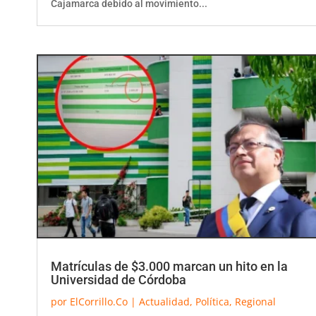
Matrículas de $3.000 marcan un hito en la
Universidad de Córdoba
por
ElCorrillo.Co
|
Actualidad
,
Política
,
Regional
Cientos de estudiantes de la Universidad de Córdoba