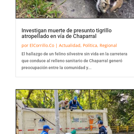
Investigan muerte de presunto tigrillo
atropellado en vía de Chaparral
por
ElCorrillo.Co
|
Actualidad
,
Política
,
Regional
El hallazgo de un felino silvestre sin vida en la carretera
que conduce al relleno sanitario de Chaparral generó
preocupación entre la comunidad y...