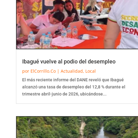
Ibagué vuelve al podio del desempleo
por
ElCorrillo.Co
|
Actualidad
,
Local
El más reciente informe del DANE reveló que Ibagué
alcanzó una tasa de desempleo del 12,8 % durante el
trimestre abril-junio de 2026, ubicándose...