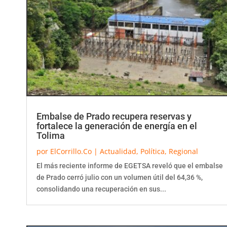
Embalse de Prado recupera reservas y
fortalece la generación de energía en el
Tolima
por
ElCorrillo.Co
|
Actualidad
,
Política
,
Regional
El más reciente informe de EGETSA reveló que el embalse
de Prado cerró julio con un volumen útil del 64,36 %,
consolidando una recuperación en sus...