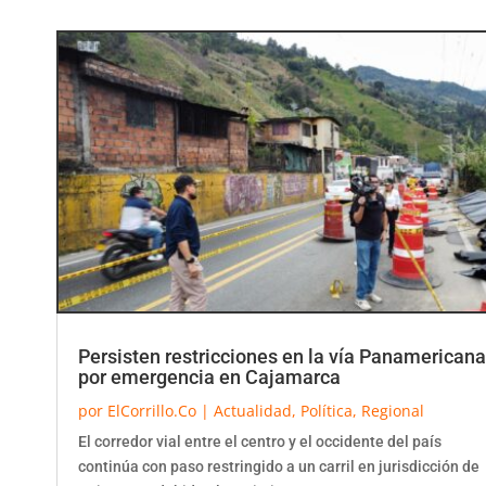
Persisten restricciones en la vía Panamericana
por emergencia en Cajamarca
por
ElCorrillo.Co
|
Actualidad
,
Política
,
Regional
El corredor vial entre el centro y el occidente del país
continúa con paso restringido a un carril en jurisdicción de
Cajamarca debido al movimiento...