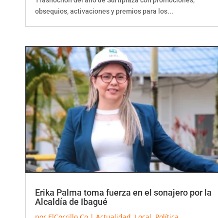
obsequios, activaciones y premios para los...
Erika Palma toma fuerza en el sonajero por la
Alcaldía de Ibagué
por
ElCorrillo.Co
|
Actualidad
,
Local
,
Política