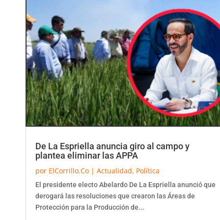
De La Espriella anuncia giro al campo y
plantea eliminar las APPA
por
ElCorrillo.Co
|
Actualidad
,
Política
El presidente electo Abelardo De La Espriella anunció que
derogará las resoluciones que crearon las Áreas de
Protección para la Producción de...