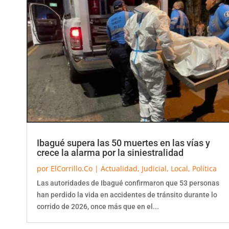
Ibagué supera las 50 muertes en las vías y
crece la alarma por la siniestralidad
por
ElCorrillo.Co
|
Actualidad
,
Judicial
,
Local
,
Política
Las autoridades de Ibagué confirmaron que 53 personas
han perdido la vida en accidentes de tránsito durante lo
corrido de 2026, once más que en el...