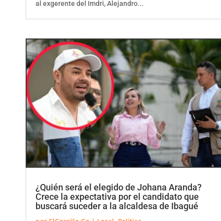
¿Quién será el elegido de Johana Aranda?
Crece la expectativa por el candidato que
buscará suceder a la alcaldesa de Ibagué
por
ElCorrillo.Co
|
Local
,
Política