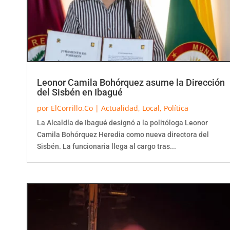
Leonor Camila Bohórquez asume la Dirección
del Sisbén en Ibagué
por
ElCorrillo.Co
|
Actualidad
,
Local
,
Política
La Alcaldía de Ibagué designó a la politóloga Leonor
Camila Bohórquez Heredia como nueva directora del
Sisbén. La funcionaria llega al cargo tras...