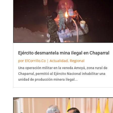
Ejército desmantela mina ilegal en Chaparral
por
ElCorrillo.Co
|
Actualidad
,
Regional
Una operación militar en la vereda Amoyá, zona rural de
Chaparral, permitió al Ejército Nacional inhabilitar una
unidad de producción minera ilegal...