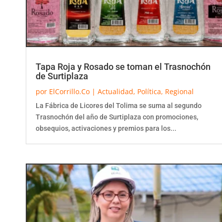
Tapa Roja y Rosado se toman el Trasnochón
de Surtiplaza
por
ElCorrillo.Co
|
Actualidad
,
Política
,
Regional
La Fábrica de Licores del Tolima se suma al segundo
Trasnochón del año de Surtiplaza con promociones,
obsequios, activaciones y premios para los...