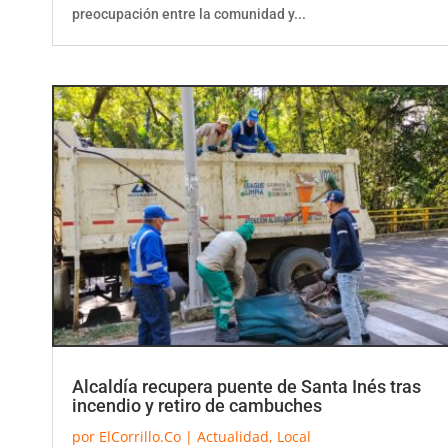
preocupación entre la comunidad y...
Alcaldía recupera puente de Santa Inés tras
incendio y retiro de cambuches
por
ElCorrillo.Co
|
Actualidad
,
Local