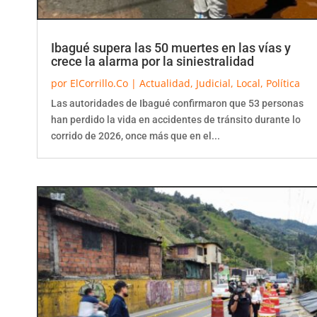
Ibagué supera las 50 muertes en las vías y
crece la alarma por la siniestralidad
por
ElCorrillo.Co
|
Actualidad
,
Judicial
,
Local
,
Política
Las autoridades de Ibagué confirmaron que 53 personas
han perdido la vida en accidentes de tránsito durante lo
corrido de 2026, once más que en el...