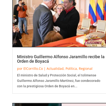
Ministro Guillermo Alfonso Jaramillo recibe la
Orden de Boyacá
por
ElCorrillo.Co
|
Actualidad
,
Política
,
Regional
El ministro de Salud y Protección Social, el tolimense
Guillermo Alfonso Jaramillo Martínez, fue condecorado
con la prestigiosa Orden de Boyacá en...