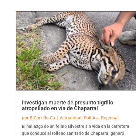
Investigan muerte de presunto tigrillo
atropellado en vía de Chaparral
por
ElCorrillo.Co
|
Actualidad
,
Política
,
Regional
El hallazgo de un felino silvestre sin vida en la carretera
que conduce al relleno sanitario de Chaparral generó