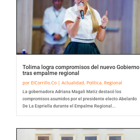
Tolima logra compromisos del nuevo Gobierno
tras empalme regional
por
ElCorrillo.Co
|
Actualidad
,
Política
,
Regional
La gobernadora Adriana Magali Matiz destacó los
compromisos asumidos por el presidente electo Abelardo
De La Espriella durante el Empalme Regional...