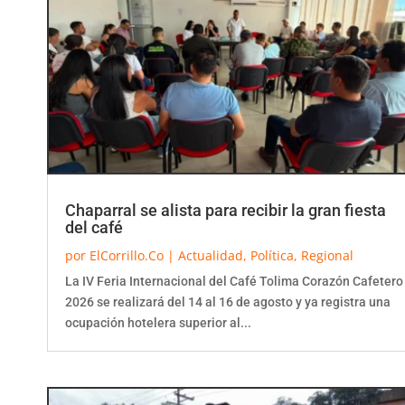
Chaparral se alista para recibir la gran fiesta
del café
por
ElCorrillo.Co
|
Actualidad
,
Política
,
Regional
La IV Feria Internacional del Café Tolima Corazón Cafetero
2026 se realizará del 14 al 16 de agosto y ya registra una
ocupación hotelera superior al...