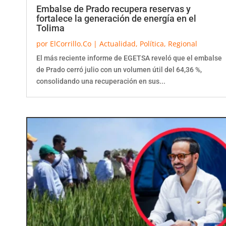
Embalse de Prado recupera reservas y
fortalece la generación de energía en el
Tolima
por
ElCorrillo.Co
|
Actualidad
,
Política
,
Regional
El más reciente informe de EGETSA reveló que el embalse
de Prado cerró julio con un volumen útil del 64,36 %,
consolidando una recuperación en sus...