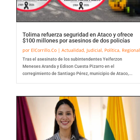
Tolima refuerza seguridad en Ataco y ofrece
$100 millones por asesinos de dos policías
por
ElCorrillo.Co
|
Actualidad
,
Judicial
,
Política
,
Regional
Tras el asesinato de los subintendentes Yeiferzon
Meneses Aranda y Edison Cuesta Pizarro en el
corregimiento de Santiago Pérez, municipio de Ataco,...