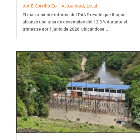
por
ElCorrillo.Co
|
Actualidad
,
Local
El más reciente informe del DANE reveló que Ibagué
alcanzó una tasa de desempleo del 12,8 % durante el
trimestre abril-junio de 2026, ubicándose...