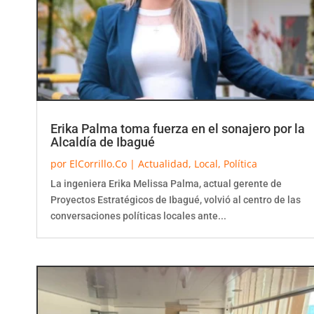
Erika Palma toma fuerza en el sonajero por la
Alcaldía de Ibagué
por
ElCorrillo.Co
|
Actualidad
,
Local
,
Política
La ingeniera Erika Melissa Palma, actual gerente de
Proyectos Estratégicos de Ibagué, volvió al centro de las
conversaciones políticas locales ante...