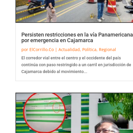
Persisten restricciones en la vía Panamericana
por emergencia en Cajamarca
por
ElCorrillo.Co
|
Actualidad
,
Política
,
Regional
El corredor vial entre el centro y el occidente del país
continúa con paso restringido a un carril en jurisdicción de
Cajamarca debido al movimiento...