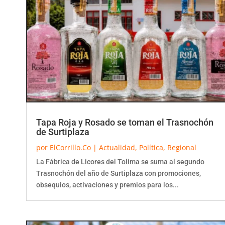
Tapa Roja y Rosado se toman el Trasnochón
de Surtiplaza
por
ElCorrillo.Co
|
Actualidad
,
Política
,
Regional
La Fábrica de Licores del Tolima se suma al segundo
Trasnochón del año de Surtiplaza con promociones,
obsequios, activaciones y premios para los...