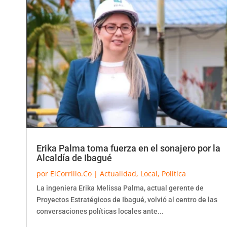
Erika Palma toma fuerza en el sonajero por la
Alcaldía de Ibagué
por
ElCorrillo.Co
|
Actualidad
,
Local
,
Política
La ingeniera Erika Melissa Palma, actual gerente de
Proyectos Estratégicos de Ibagué, volvió al centro de las
conversaciones políticas locales ante...