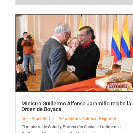
Ministro Guillermo Alfonso Jaramillo recibe la
Orden de Boyacá
por
ElCorrillo.Co
|
Actualidad
,
Política
,
Regional
El ministro de Salud y Protección Social, el tolimense