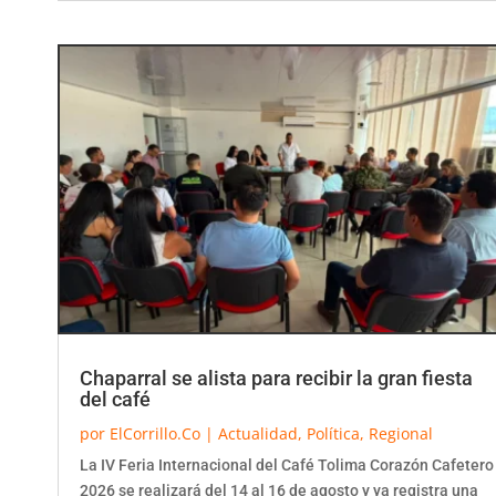
Chaparral se alista para recibir la gran fiesta
del café
por
ElCorrillo.Co
|
Actualidad
,
Política
,
Regional
La IV Feria Internacional del Café Tolima Corazón Cafetero
2026 se realizará del 14 al 16 de agosto y ya registra una