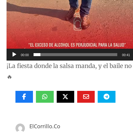
00:00
00:41
¡La fiesta donde la salsa manda, y el baile no
🔥
ElCorrillo.Co