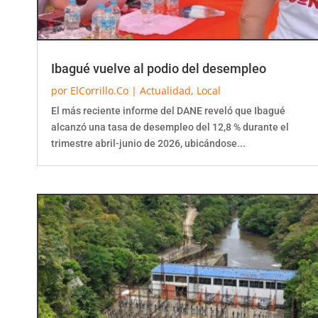
Ibagué vuelve al podio del desempleo
por
ElCorrillo.Co
|
Actualidad
,
Local
El más reciente informe del DANE reveló que Ibagué
alcanzó una tasa de desempleo del 12,8 % durante el
trimestre abril-junio de 2026, ubicándose...