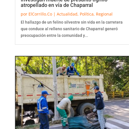
atropellado en vía de Chaparral
por
ElCorrillo.Co
|
Actualidad
,
Política
,
Regional
El hallazgo de un felino silvestre sin vida en la carretera
que conduce al relleno sanitario de Chaparral generó
preocupación entre la comunidad y...