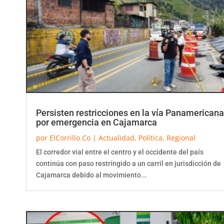
Persisten restricciones en la vía Panamericana
por emergencia en Cajamarca
por
ElCorrillo.Co
|
Actualidad
,
Política
,
Regional
El corredor vial entre el centro y el occidente del país
continúa con paso restringido a un carril en jurisdicción de
Cajamarca debido al movimiento...