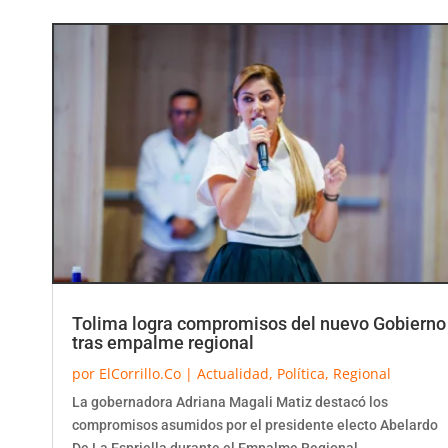
Tolima logra compromisos del nuevo Gobierno
tras empalme regional
por
ElCorrillo.Co
|
Actualidad
,
Política
,
Regional
La gobernadora Adriana Magali Matiz destacó los
compromisos asumidos por el presidente electo Abelardo