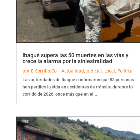
Ibagué supera las 50 muertes en las vías y
crece la alarma por la siniestralidad
por
ElCorrillo.Co
|
Actualidad
,
Judicial
,
Local
,
Política
Las autoridades de Ibagué confirmaron que 53 personas
han perdido la vida en accidentes de tránsito durante lo
corrido de 2026, once más que en el...