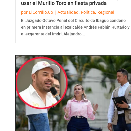
usar el Murillo Toro en fiesta privada
por
ElCorrillo.Co
|
Actualidad
,
Política
,
Regional
El Juzgado Octavo Penal del Circuito de Ibagué condenó
en primera instancia al exalcalde Andrés Fabián Hurtado y
al exgerente del Imdri, Alejandro...