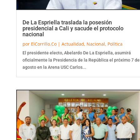
De La Espriella traslada la posesión
presidencial a Cali y sacude el protocolo
nacional
por
ElCorrillo.Co
|
Actualidad
,
Nacional
,
Política
El presidente electo, Abelardo De La Espriella, asumirá
oficialmente la Presidencia de la República el próximo 7 de
agosto en la Arena USC Carlos...