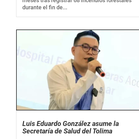
durante el fin de...
Luis Eduardo González asume la
Secretaría de Salud del Tolima
por
ElCorrillo.Co
|
Actualidad
,
Política
,
Regional
,
Salud