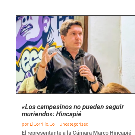
«Los campesinos no pueden seguir
muriendo»: Hincapié
por
ElCorrillo.Co
|
Uncategorized
El representante a la Cámara Marco Hincapié