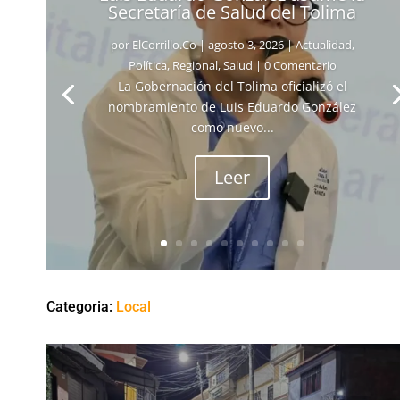
Secretaría de Salud del Tolima
por
ElCorrillo.Co
|
agosto 3, 2026
|
Actualidad
,
Política
,
Regional
,
Salud
| 0 Comentario
La Gobernación del Tolima oficializó el
nombramiento de Luis Eduardo González
como nuevo...
Leer
Categoria:
Local