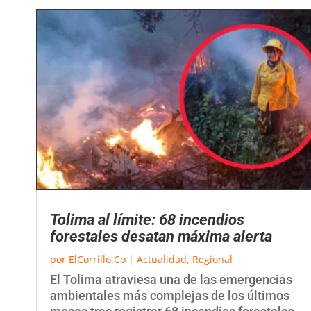
Tolima al límite: 68 incendios
forestales desatan máxima alerta
por
ElCorrillo.Co
|
Actualidad
,
Regional
El Tolima atraviesa una de las emergencias
ambientales más complejas de los últimos
meses tras registrar 68 incendios forestales