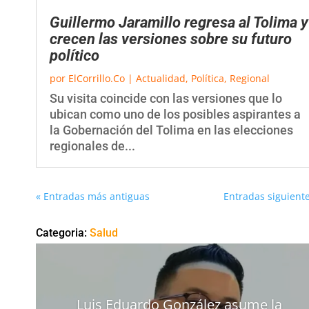
Guillermo Jaramillo regresa al Tolima y
crecen las versiones sobre su futuro
político
por
ElCorrillo.Co
|
Actualidad
,
Política
,
Regional
Su visita coincide con las versiones que lo
ubican como uno de los posibles aspirantes a
la Gobernación del Tolima en las elecciones
regionales de...
« Entradas más antiguas
Entradas siguiente
Categoria:
Salud
Luis Eduardo González asume la