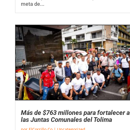
meta de...
Más de $763 millones para fortalecer a
las Juntas Comunales del Tolima
por
ElCorrillo.Co
|
Uncategorized