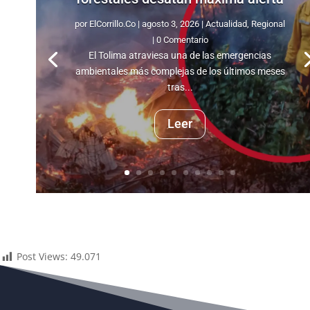
por
ElCorrillo.Co
|
agosto 3, 2026
|
Actualidad
,
Regional
| 0 Comentario
El Tolima atraviesa una de las emergencias
ambientales más complejas de los últimos meses
tras...
Leer
Post Views:
49.071