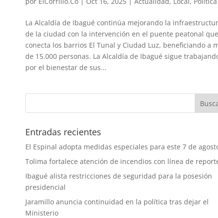
por
ElCorrillo.Co
|
Oct 16, 2025
|
Actualidad
,
Local
,
Política
La Alcaldía de Ibagué continúa mejorando la infraestructu
de la ciudad con la intervención en el puente peatonal qu
conecta los barrios El Tunal y Ciudad Luz, beneficiando a 
de 15.000 personas. La Alcaldía de Ibagué sigue trabajand
por el bienestar de sus...
Entradas recientes
El Espinal adopta medidas especiales para este 7 de agost
Tolima fortalece atención de incendios con línea de report
Ibagué alista restricciones de seguridad para la posesión
presidencial
Jaramillo anuncia continuidad en la política tras dejar el
Ministerio