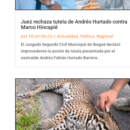
Juez rechaza tutela de Andrés Hurtado contra
Marco Hincapié
por
ElCorrillo.Co
|
Actualidad
,
Política
,
Regional
El Juzgado Segundo Civil Municipal de Ibagué declaró
improcedente la acción de tutela presentada por el
exalcalde Andrés Fabián Hurtado Barrera...