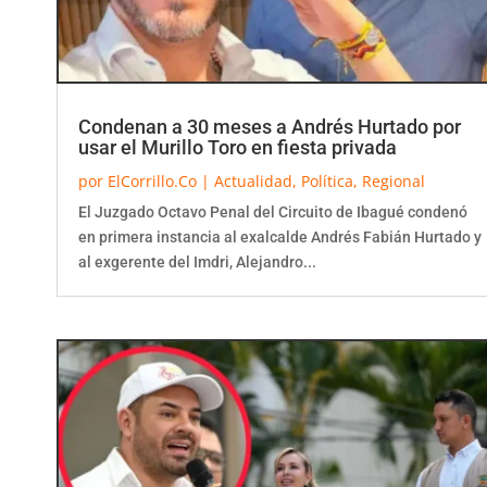
Condenan a 30 meses a Andrés Hurtado por
usar el Murillo Toro en fiesta privada
por
ElCorrillo.Co
|
Actualidad
,
Política
,
Regional
El Juzgado Octavo Penal del Circuito de Ibagué condenó
en primera instancia al exalcalde Andrés Fabián Hurtado y
al exgerente del Imdri, Alejandro...