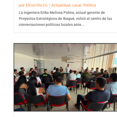
por
ElCorrillo.Co
|
Actualidad
,
Local
,
Política
La ingeniera Erika Melissa Palma, actual gerente de
Proyectos Estratégicos de Ibagué, volvió al centro de las
conversaciones políticas locales ante...