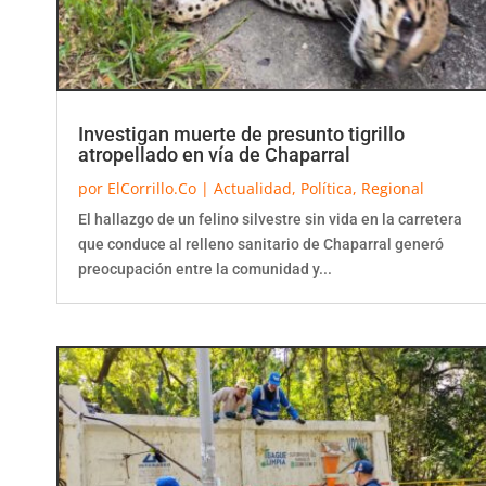
Investigan muerte de presunto tigrillo
atropellado en vía de Chaparral
por
ElCorrillo.Co
|
Actualidad
,
Política
,
Regional
El hallazgo de un felino silvestre sin vida en la carretera
que conduce al relleno sanitario de Chaparral generó
preocupación entre la comunidad y...