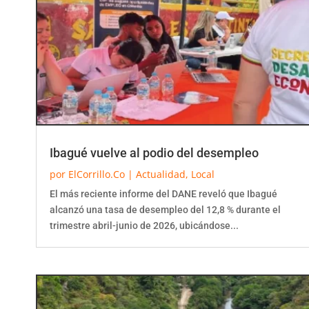
Ibagué vuelve al podio del desempleo
por
ElCorrillo.Co
|
Actualidad
,
Local
El más reciente informe del DANE reveló que Ibagué
alcanzó una tasa de desempleo del 12,8 % durante el
trimestre abril-junio de 2026, ubicándose...