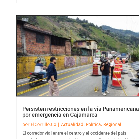
Persisten restricciones en la vía Panamericana
por emergencia en Cajamarca
por
ElCorrillo.Co
|
Actualidad
,
Política
,
Regional
El corredor vial entre el centro y el occidente del país
continúa con paso restringido a un carril en jurisdicción de