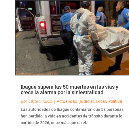
Ibagué supera las 50 muertes en las vías y
crece la alarma por la siniestralidad
por
ElCorrillo.Co
|
Actualidad
,
Judicial
,
Local
,
Política
Las autoridades de Ibagué confirmaron que 53 personas
han perdido la vida en accidentes de tránsito durante lo
corrido de 2026, once más que en el...