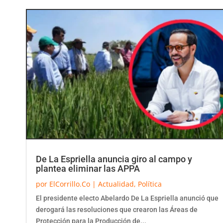
De La Espriella anuncia giro al campo y
plantea eliminar las APPA
por
ElCorrillo.Co
|
Actualidad
,
Política
El presidente electo Abelardo De La Espriella anunció que
derogará las resoluciones que crearon las Áreas de
Protección para la Producción de...