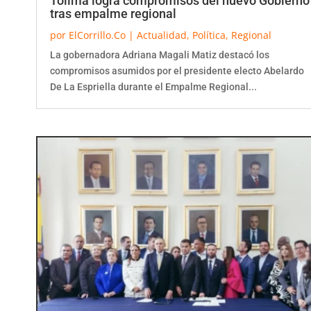
tras empalme regional
por
ElCorrillo.Co
|
Actualidad
,
Política
,
Regional
La gobernadora Adriana Magali Matiz destacó los
compromisos asumidos por el presidente electo Abelardo
De La Espriella durante el Empalme Regional...