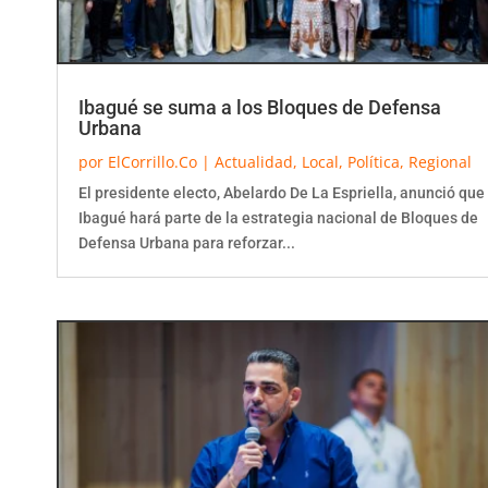
Ibagué se suma a los Bloques de Defensa
Urbana
por
ElCorrillo.Co
|
Actualidad
,
Local
,
Política
,
Regional
El presidente electo, Abelardo De La Espriella, anunció que
Ibagué hará parte de la estrategia nacional de Bloques de
Defensa Urbana para reforzar...