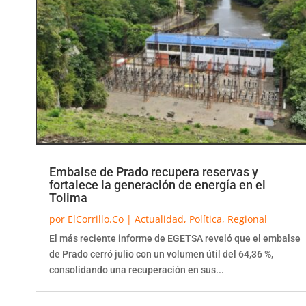
Embalse de Prado recupera reservas y
fortalece la generación de energía en el
Tolima
por
ElCorrillo.Co
|
Actualidad
,
Política
,
Regional
El más reciente informe de EGETSA reveló que el embalse
de Prado cerró julio con un volumen útil del 64,36 %,
consolidando una recuperación en sus...