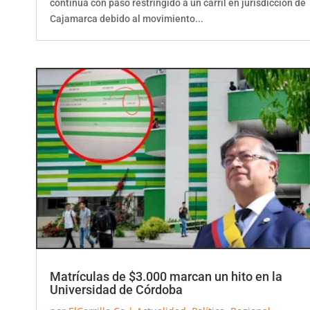
Cajamarca debido al movimiento...
Matrículas de $3.000 marcan un hito en la
Universidad de Córdoba
por
ElCorrillo.Co
|
Actualidad
,
Política
,
Regional