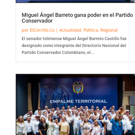
Miguel Ángel Barreto gana poder en el Partido
Conservador
por
ElCorrillo.Co
|
Actualidad
,
Política
,
Regional
El senador tolimense Miguel Ángel Barreto Castillo fue
designado como integrante del Directorio Nacional del
Partido Conservador Colombiano, el...