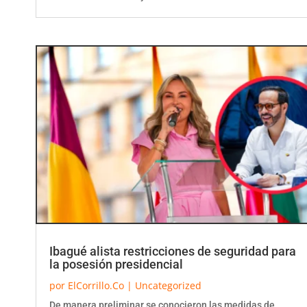
Ibagué alista restricciones de seguridad para
la posesión presidencial
por
ElCorrillo.Co
|
Uncategorized
De manera preliminar se conocieron las medidas de