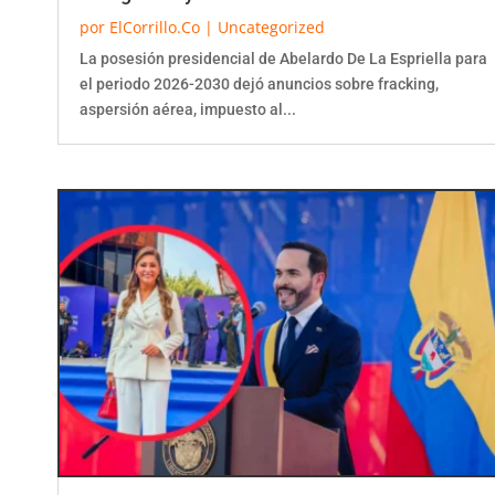
por
ElCorrillo.Co
|
Uncategorized
La posesión presidencial de Abelardo De La Espriella para
el periodo 2026-2030 dejó anuncios sobre fracking,
aspersión aérea, impuesto al...