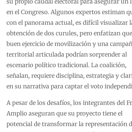
en el Congreso. Algunos expertos estiman q
con el panorama actual, es difícil visualizar l
obtención de dos curules, pero enfatizan qu
buen ejercicio de movilización y una campa
territorial articulada podrían sorprender al
escenario político tradicional. La coalición,
señalan, requiere disciplina, estrategia y cla
en su narrativa para captar el voto independ
A pesar de los desafíos, los integrantes del F
Amplio aseguran que su proyecto tiene el
potencial de transformar la representación d
Tolima en 2026. La combinación de experien