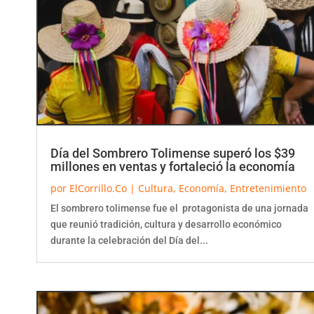
Día del Sombrero Tolimense superó los $39
millones en ventas y fortaleció la economía
por
ElCorrillo.Co
|
Cultura
,
Economía
,
Entretenimiento
El sombrero tolimense fue el protagonista de una jornada
que reunió tradición, cultura y desarrollo económico
durante la celebración del Día del...