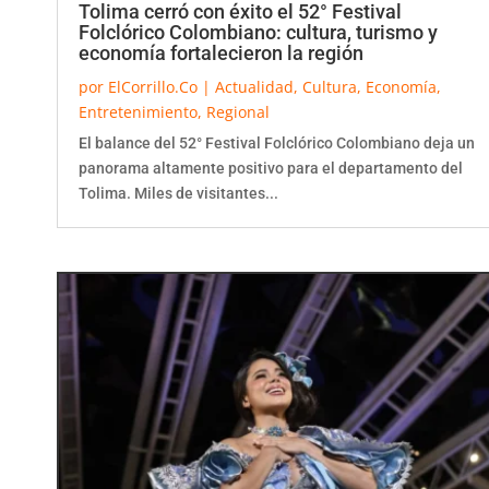
Folclórico Colombiano: cultura, turismo y
economía fortalecieron la región
por
ElCorrillo.Co
|
Actualidad
,
Cultura
,
Economía
,
Entretenimiento
,
Regional
El balance del 52° Festival Folclórico Colombiano deja un
panorama altamente positivo para el departamento del
Tolima. Miles de visitantes...