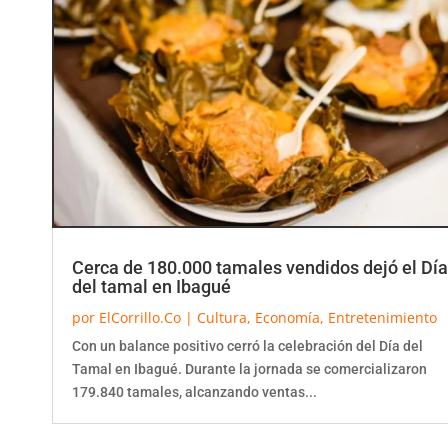
Cerca de 180.000 tamales vendidos dejó el Día
del tamal en Ibagué
por
ElCorrillo.Co
|
Cultura
,
Economía
,
Entretenimiento
Con un balance positivo cerró la celebración del Día del
Tamal en Ibagué. Durante la jornada se comercializaron
179.840 tamales, alcanzando ventas...