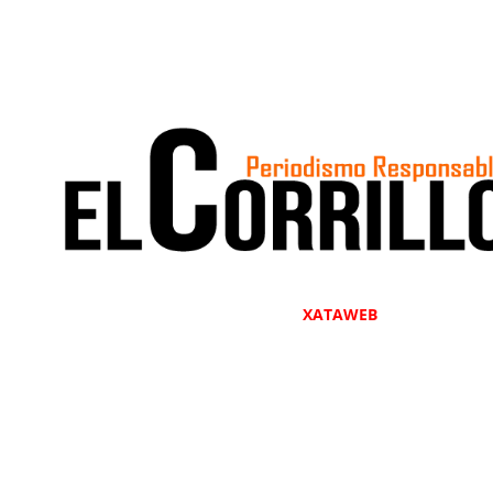
Diseñado por
XATAWEB