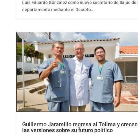
departamento mediante el Decreto...
Guillermo Jaramillo regresa al Tolima y crecen
las versiones sobre su futuro político
por
ElCorrillo.Co
|
Actualidad
,
Política
,
Regional