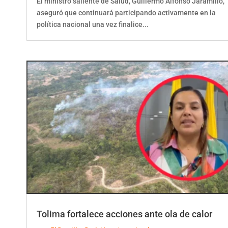
El ministro saliente de Salud, Guillermo Alfonso Jaramillo,
aseguró que continuará participando activamente en la
política nacional una vez finalice...
Tolima fortalece acciones ante ola de calor