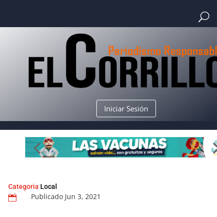
Iniciar Sesión
Categoria
Local
Publicado Jun 3, 2021
