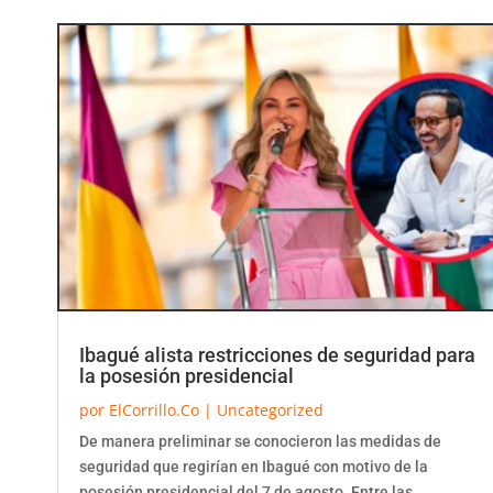
Ibagué alista restricciones de seguridad para
la posesión presidencial
por
ElCorrillo.Co
|
Uncategorized
De manera preliminar se conocieron las medidas de
seguridad que regirían en Ibagué con motivo de la
posesión presidencial del 7 de agosto. Entre las...