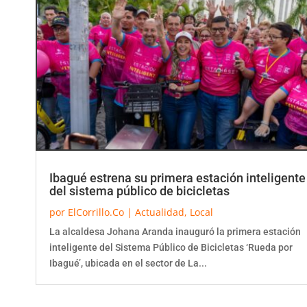
Ibagué estrena su primera estación inteligente
del sistema público de bicicletas
por
ElCorrillo.Co
|
Actualidad
,
Local
La alcaldesa Johana Aranda inauguró la primera estación
inteligente del Sistema Público de Bicicletas ‘Rueda por
Ibagué’, ubicada en el sector de La...