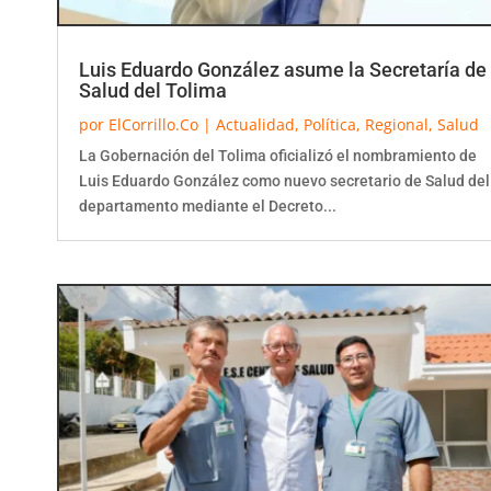
Luis Eduardo González asume la Secretaría de
Salud del Tolima
por
ElCorrillo.Co
|
Actualidad
,
Política
,
Regional
,
Salud
La Gobernación del Tolima oficializó el nombramiento de
Luis Eduardo González como nuevo secretario de Salud del
departamento mediante el Decreto...