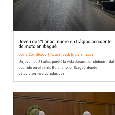
Joven de 21 años muere en trágico accidente
de moto en Ibagué
por
ElCorrillo.Co
|
Actualidad
,
Judicial
,
Local
Un joven de 21 años perdió la vida durante un siniestro vial
ocurrido en el barrio Belencito, en Ibagué, donde
estuvieron involucradas dos...