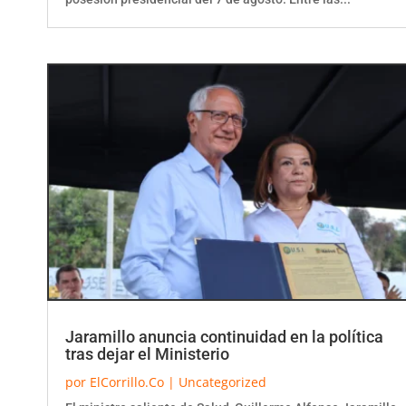
Jaramillo anuncia continuidad en la política
tras dejar el Ministerio
por
ElCorrillo.Co
|
Uncategorized