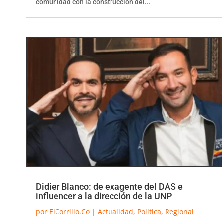
comunidad con la construcción del...
Didier Blanco: de exagente del DAS e
influencer a la dirección de la UNP
por
ElCorrillo.Co
|
Actualidad
,
Política
,
Regional