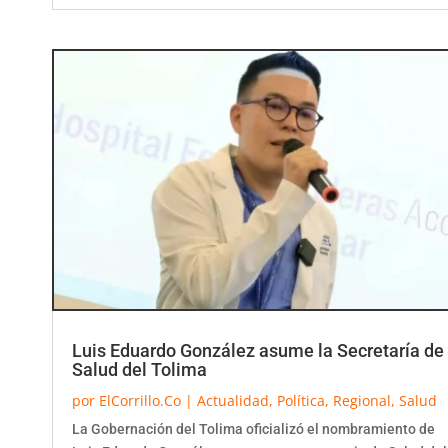
Luis Eduardo González asume la Secretaría de
Salud del Tolima
por
ElCorrillo.Co
|
Actualidad
,
Política
,
Regional
,
Salud
La Gobernación del Tolima oficializó el nombramiento de
Luis Eduardo González como nuevo secretario de Salud del