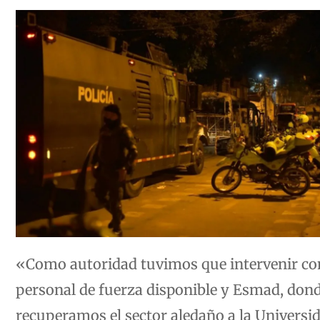
«Como autoridad tuvimos que intervenir con
personal de fuerza disponible y Esmad, don
recuperamos el sector aledaño a la Universi