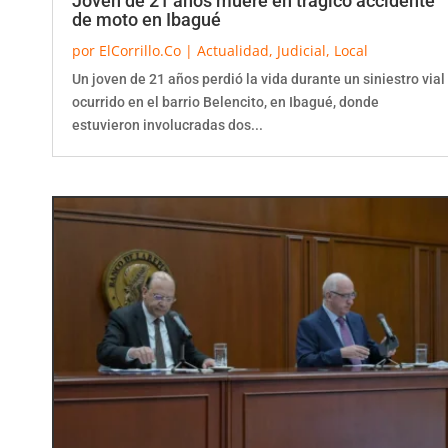
de moto en Ibagué
por
ElCorrillo.Co
|
Actualidad
,
Judicial
,
Local
Un joven de 21 años perdió la vida durante un siniestro vial
ocurrido en el barrio Belencito, en Ibagué, donde
estuvieron involucradas dos...