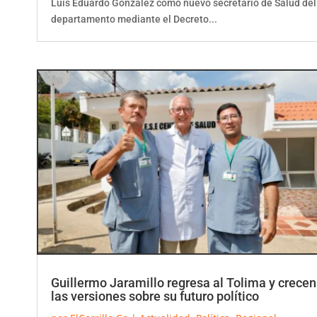
departamento mediante el Decreto...
Guillermo Jaramillo regresa al Tolima y crecen
las versiones sobre su futuro político
por
ElCorrillo.Co
|
Actualidad
,
Política
,
Regional