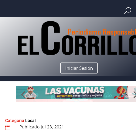
Iniciar Sesión
Categoria
Local
Publicado Jul 23, 2021
