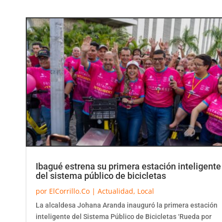
Ibagué estrena su primera estación inteligente
del sistema público de bicicletas
por
ElCorrillo.Co
|
Actualidad
,
Local
La alcaldesa Johana Aranda inauguró la primera estación
inteligente del Sistema Público de Bicicletas ‘Rueda por