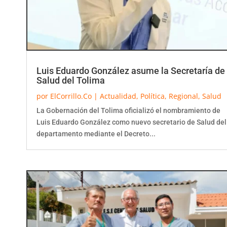
Luis Eduardo González asume la Secretaría de
Salud del Tolima
por
ElCorrillo.Co
|
Actualidad
,
Política
,
Regional
,
Salud
La Gobernación del Tolima oficializó el nombramiento de
Luis Eduardo González como nuevo secretario de Salud del
departamento mediante el Decreto...