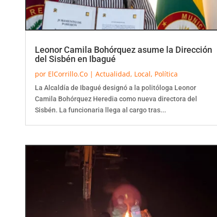
Leonor Camila Bohórquez asume la Dirección
del Sisbén en Ibagué
por
ElCorrillo.Co
|
Actualidad
,
Local
,
Política
La Alcaldía de Ibagué designó a la politóloga Leonor
Camila Bohórquez Heredia como nueva directora del
Sisbén. La funcionaria llega al cargo tras...