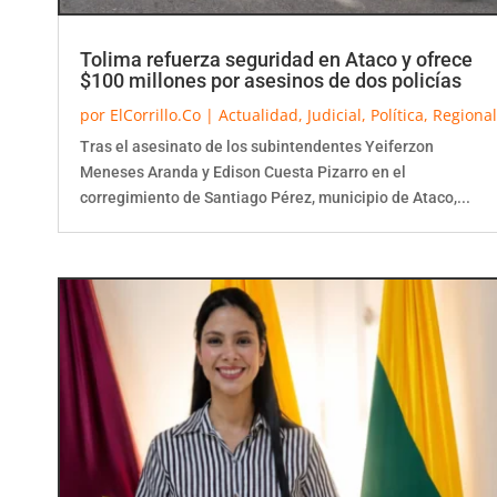
Tolima refuerza seguridad en Ataco y ofrece
$100 millones por asesinos de dos policías
por
ElCorrillo.Co
|
Actualidad
,
Judicial
,
Política
,
Regional
Tras el asesinato de los subintendentes Yeiferzon
Meneses Aranda y Edison Cuesta Pizarro en el
corregimiento de Santiago Pérez, municipio de Ataco,...