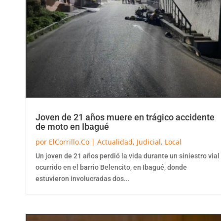
Joven de 21 años muere en trágico accidente
de moto en Ibagué
por
ElCorrillo.Co
|
Actualidad
,
Judicial
,
Local
Un joven de 21 años perdió la vida durante un siniestro vial
ocurrido en el barrio Belencito, en Ibagué, donde
estuvieron involucradas dos...