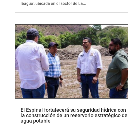
Ibagué’, ubicada en el sector de La...
El Espinal fortalecerá su seguridad hídrica con
la construcción de un reservorio estratégico de
agua potable
por
ElCorrillo.Co
|
Regional