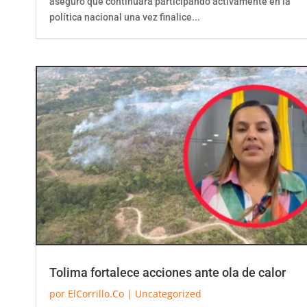
política nacional una vez finalice...
Tolima fortalece acciones ante ola de calor
por
ElCorrillo.Co
|
Uncategorized
La Gobernación del Tolima convocó al Consejo