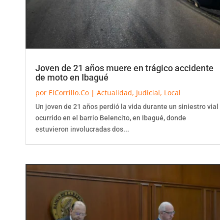
Joven de 21 años muere en trágico accidente
de moto en Ibagué
por
ElCorrillo.Co
|
Actualidad
,
Judicial
,
Local
Un joven de 21 años perdió la vida durante un siniestro vial
ocurrido en el barrio Belencito, en Ibagué, donde
estuvieron involucradas dos...