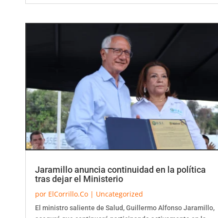
Jaramillo anuncia continuidad en la política
tras dejar el Ministerio
por
ElCorrillo.Co
|
Uncategorized
El ministro saliente de Salud, Guillermo Alfonso Jaramillo,
aseguró que continuará participando activamente en la