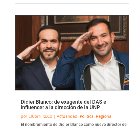
Didier Blanco: de exagente del DAS e
influencer a la dirección de la UNP
por
ElCorrillo.Co
|
Actualidad
,
Política
,
Regional
El nombramiento de Didier Blanco como nuevo director de
la Unidad Nacional de Protección (UNP) por parte del