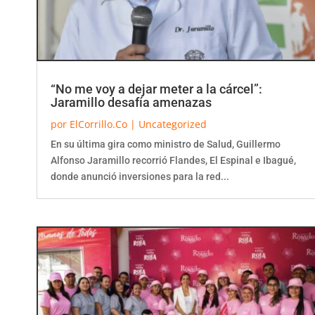
“No me voy a dejar meter a la cárcel”:
Jaramillo desafía amenazas
por
ElCorrillo.Co
|
Uncategorized
En su última gira como ministro de Salud, Guillermo
Alfonso Jaramillo recorrió Flandes, El Espinal e Ibagué,
donde anunció inversiones para la red...