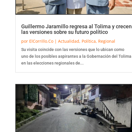
Guillermo Jaramillo regresa al Tolima y crecen
las versiones sobre su futuro político
por
ElCorrillo.Co
|
Actualidad
,
Política
,
Regional
Su visita coincide con las versiones que lo ubican como
uno de los posibles aspirantes a la Gobernación del Tolima
en las elecciones regionales de...