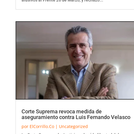
Corte Suprema revoca medida de
aseguramiento contra Luis Fernando Velasco
por
ElCorrillo.Co
|
Uncategorized