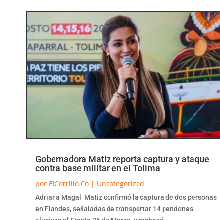
Gobernadora Matiz reporta captura y ataque
contra base militar en el Tolima
por
ElCorrillo.Co
|
Uncategorized
Adriana Magali Matiz confirmó la captura de dos personas
en Flandes, señaladas de transportar 14 pendones
alusivos al Frente 26 de Marzo, y rechazó...