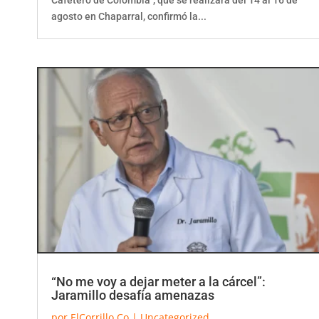
agosto en Chaparral, confirmó la...
“No me voy a dejar meter a la cárcel”:
Jaramillo desafía amenazas
por
ElCorrillo.Co
|
Uncategorized