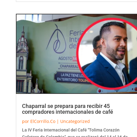
Chaparral se prepara para recibir 45
compradores internacionales de café
por
ElCorrillo.Co
|
Uncategorized
La IV Feria Internacional del Café "Tolima Corazón
Cafetero de Colombia", que se realizará del 14 al 16 de