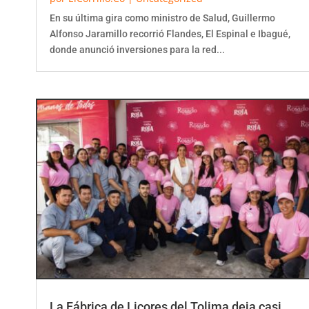
En su última gira como ministro de Salud, Guillermo
Alfonso Jaramillo recorrió Flandes, El Espinal e Ibagué,
donde anunció inversiones para la red...
La Fábrica de Licores del Tolima deja casi