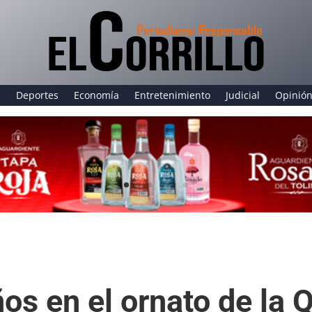
a
Deportes
Economía
Entretenimiento
Judicial
Opinió
ños en el ornato de la 