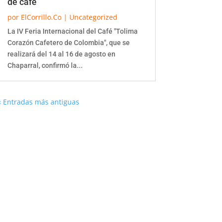
de café
por
ElCorrillo.Co
|
Uncategorized
La IV Feria Internacional del Café "Tolima
Corazón Cafetero de Colombia", que se
realizará del 14 al 16 de agosto en
Chaparral, confirmó la...
« Entradas más antiguas