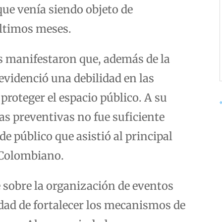
ue venía siendo objeto de
ltimos meses.
s manifestaron que, además de la
 evidenció una debilidad en las
roteger el espacio público. A su
tas preventivas no fue suficiente
de público que asistió al principal
o Colombiano.
te sobre la organización de eventos
dad de fortalecer los mecanismos de