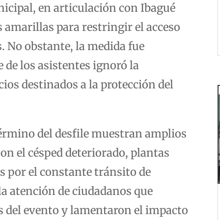
icipal, en articulación con Ibagué
 amarillas para restringir el acceso
s. No obstante, la medida fue
e de los asistentes ignoró la
ios destinados a la protección del
término del desfile muestran amplios
con el césped deteriorado, plantas
s por el constante tránsito de
la atención de ciudadanos que
s del evento y lamentaron el impacto