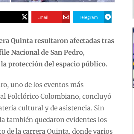
Email
Telegram
era Quinta resultaron afectadas tras
file Nacional de San Pedro,
la protección del espacio público.
dro, uno de los eventos más
ival Folclórico Colombiano, concluyó
eria cultural y de asistencia. Sin
ada también quedaron evidentes los
o de la carrera Quinta, donde varios