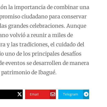
xión la importancia de combinar una
mpromiso ciudadano para conservar
 las grandes celebraciones. Aunque
ano volvió a reunir a miles de
a y las tradiciones, el cuidado del
 uno de los principales desafíos
 de eventos se desarrollen de manera
l patrimonio de Ibagué.
Email
Telegram