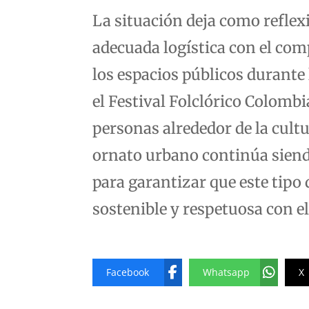
La situación deja como refle
adecuada logística con el co
los espacios públicos durante
el Festival Folclórico Colombi
personas alrededor de la cultur
ornato urbano continúa siendo
para garantizar que este tipo
sostenible y respetuosa con e
Facebook
Whatsapp
X