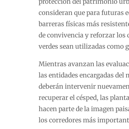
protección del patrimonio ur
consideran que para futuras e
barreras físicas más resisten
de convivencia y reforzar los 
verdes sean utilizadas como 
Mientras avanzan las evaluac
las entidades encargadas del
deberán intervenir nuevament
recuperar el césped, las plant
hacen parte de la imagen paisa
los corredores más importante