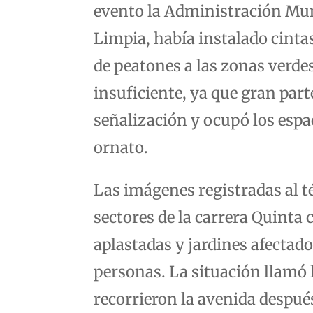
evento la Administración Mun
Limpia, había instalado cintas
de peatones a las zonas verde
insuficiente, ya que gran part
señalización y ocupó los espac
ornato.
Las imágenes registradas al 
sectores de la carrera Quinta 
aplastadas y jardines afectado
personas. La situación llamó 
recorrieron la avenida despué