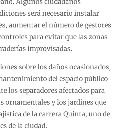
bano. Algunos ciudadanos
diciones será necesario instalar
tes, aumentar el número de gestores
controles para evitar que las zonas
graderías improvisadas.
iones sobre los daños ocasionados,
 mantenimiento del espacio público
e los separadores afectados para
as ornamentales y los jardines que
jística de la carrera Quinta, uno de
s de la ciudad.