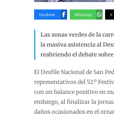
Facebook
Whatsapp
X
Las zonas verdes de la carr
la masiva asistencia al Des
reabriendo el debate sobre 
El Desfile Nacional de San Pe
representativos del 52.º Fest
con un balance positivo en mat
embargo, al finalizar la jorn
daños ocasionados en el ornat