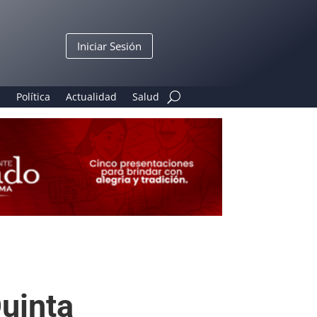
Iniciar Sesión
n
Política
Actualidad
Salud
Quinta