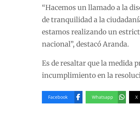
“Hacemos un llamado a la disc
de tranquilidad a la ciudadaní
estamos realizando un estrict
nacional”, destacó Aranda.
Es de resaltar que la medida p
incumplimiento en la resoluci
Facebook
Whatsapp
X