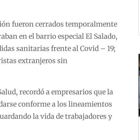
cción fueron cerrados temporalmente
aban en el barrio especial El Salado,
das sanitarias frente al Covid – 19;
istas extranjeros sin
Salud, recordó a empresarios que la
darse conforme a los lineamientos
uardando la vida de trabajadores y