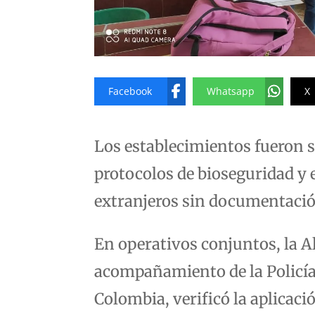
Facebook
Whatsapp
X
Los establecimientos fueron 
protocolos de bioseguridad y 
extranjeros sin documentaci
En operativos conjuntos, la A
acompañamiento de la Policí
Colombia, verificó la aplicaci