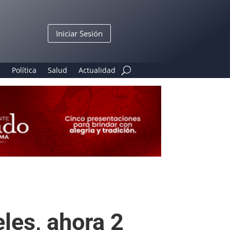
Iniciar Sesión
n
Política
Salud
Actualidad
les, ahora 2