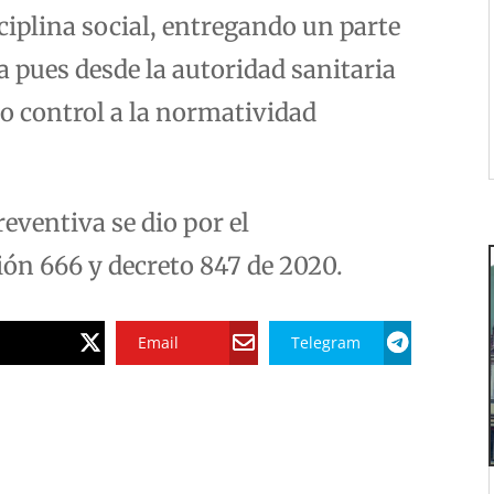
iplina social, entregando un parte
a pues desde la autoridad sanitaria
o control a la normatividad
reventiva se dio por el
ón 666 y decreto 847 de 2020.
Email
Telegram