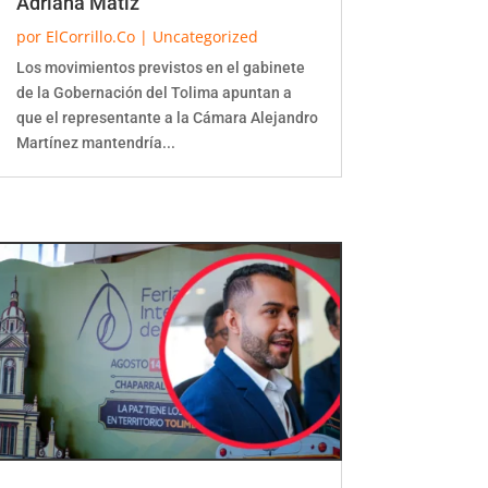
Adriana Matiz
por
ElCorrillo.Co
|
Uncategorized
Los movimientos previstos en el gabinete
de la Gobernación del Tolima apuntan a
que el representante a la Cámara Alejandro
Martínez mantendría...