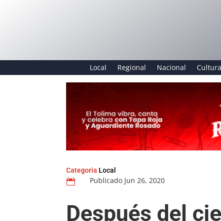
Local
Regional
Nacional
Cultur
Categoria
Local
Publicado Jun 26, 2020

Después del cie