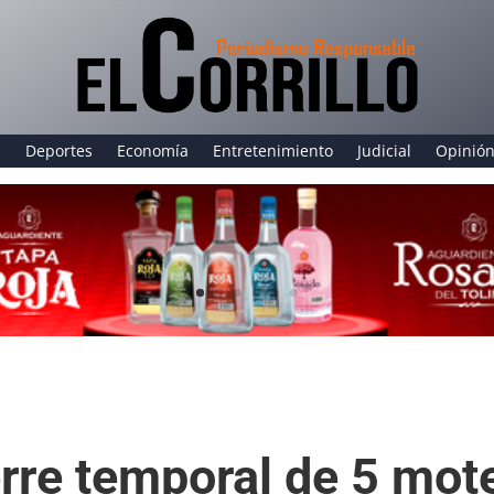
a
Deportes
Economía
Entretenimiento
Judicial
Opinió
rre temporal de 5 mote