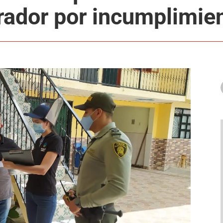
rrador por incumplimie