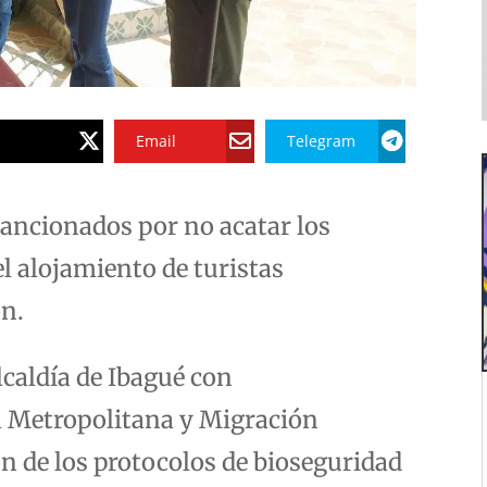
Email
Telegram
sancionados por no acatar los
el alojamiento de turistas
ón.
lcaldía de Ibagué con
a Metropolitana y Migración
ón de los protocolos de bioseguridad