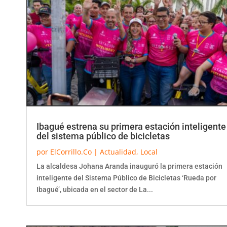
Ibagué estrena su primera estación inteligente
del sistema público de bicicletas
por
ElCorrillo.Co
|
Actualidad
,
Local
La alcaldesa Johana Aranda inauguró la primera estación
inteligente del Sistema Público de Bicicletas ‘Rueda por
Ibagué’, ubicada en el sector de La...