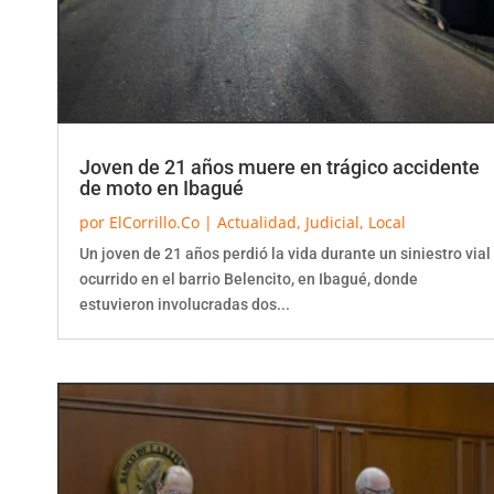
Joven de 21 años muere en trágico accidente
de moto en Ibagué
por
ElCorrillo.Co
|
Actualidad
,
Judicial
,
Local
Un joven de 21 años perdió la vida durante un siniestro vial
ocurrido en el barrio Belencito, en Ibagué, donde
estuvieron involucradas dos...