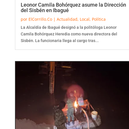
Leonor Camila Bohórquez asume la Dirección
del Sisbén en Ibagué
por
ElCorrillo.Co
|
Actualidad
,
Local
,
Política
La Alcaldía de Ibagué designó a la politóloga Leonor
Camila Bohórquez Heredia como nueva directora del
Sisbén. La funcionaria llega al cargo tras...