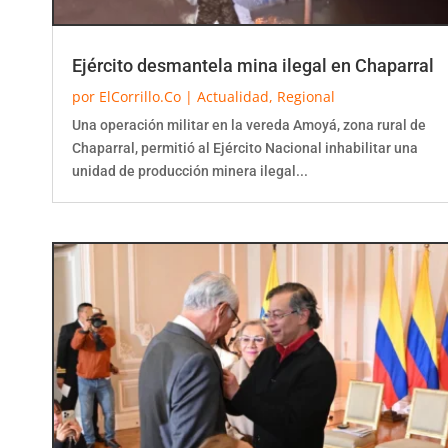
Ejército desmantela mina ilegal en Chaparral
por
ElCorrillo.Co
|
Actualidad
,
Regional
Una operación militar en la vereda Amoyá, zona rural de
Chaparral, permitió al Ejército Nacional inhabilitar una
unidad de producción minera ilegal...