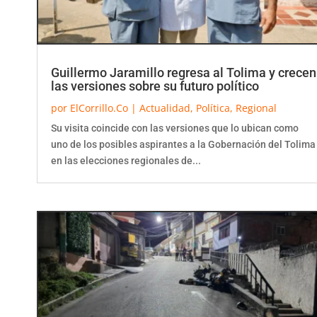
Guillermo Jaramillo regresa al Tolima y crecen
las versiones sobre su futuro político
por
ElCorrillo.Co
|
Actualidad
,
Política
,
Regional
Su visita coincide con las versiones que lo ubican como
uno de los posibles aspirantes a la Gobernación del Tolima
en las elecciones regionales de...