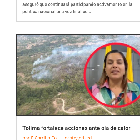
aseguró que continuará participando activamente en la
política nacional una vez finalice...
Tolima fortalece acciones ante ola de calor
por
ElCorrillo.Co
|
Uncategorized