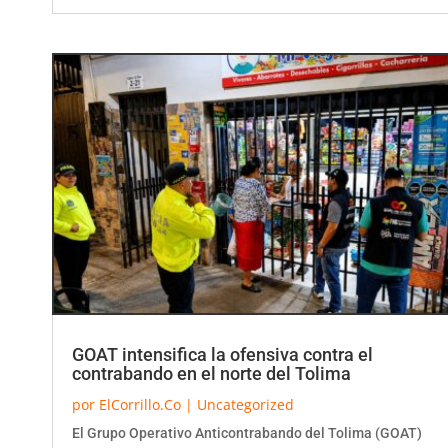
GOAT intensifica la ofensiva contra el
contrabando en el norte del Tolima
por
ElCorrillo.Co
|
Uncategorized
El Grupo Operativo Anticontrabando del Tolima (GOAT)
reforzó los operativos de inspección, vigilancia y control en