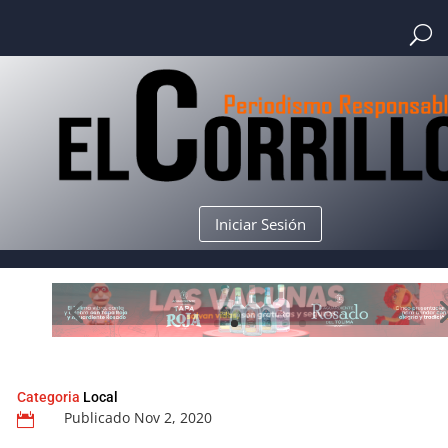
Iniciar Sesión
Categoria
Local
Publicado Nov 2, 2020
