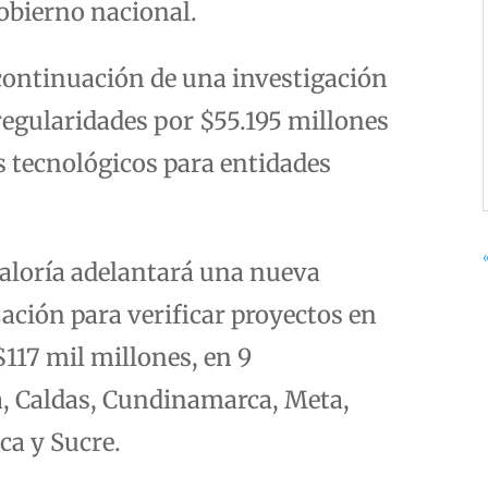
obierno nacional.
continuación de una investigación
rregularidades por $55.195 millones
os tecnológicos para entidades
raloría adelantará una nueva
zación para verificar proyectos en
$117 mil millones, en 9
a, Caldas, Cundinamarca, Meta,
ca y Sucre.