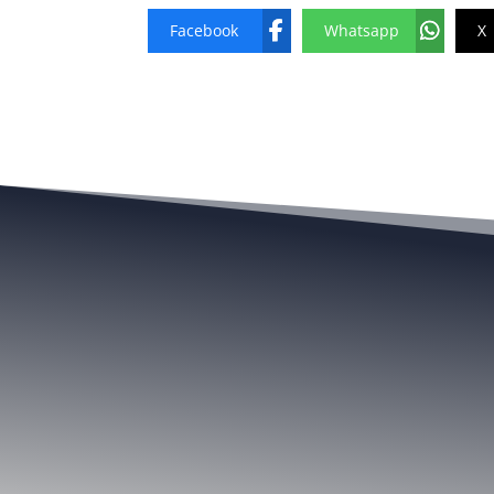
Facebook
Whatsapp
X
Local
Regional
Nacional
Cultur