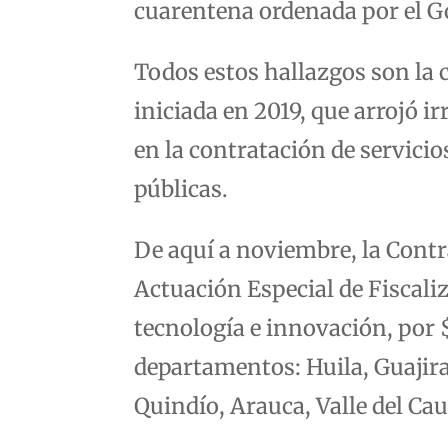
cuarentena ordenada por el G
Todos estos hallazgos son la 
iniciada en 2019, que arrojó i
en la contratación de servici
públicas.
De aquí a noviembre, la Cont
Actuación Especial de Fiscali
tecnología e innovación, por 
departamentos: Huila, Guajir
Quindío, Arauca, Valle del Cau