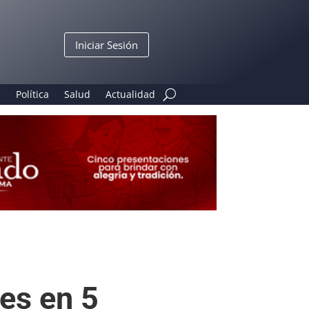
Iniciar Sesión
n
Política
Salud
Actualidad
es en 5