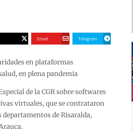
Email
Telegram
aridades en plataformas
 salud, en plena pandemia
Especial de la CGR sobre softwares
ivas virtuales, que se contrataron
os departamentos de Risaralda,
 Arauca.