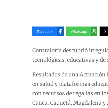
Facebook
Whatsapp
X
Contraloría descubrió irregul
tecnológicas, educativas y de
Resultados de una Actuación 
en salud y plataformas educat
con recursos de regalías en l
Cauca, Caquetá, Magdalena y