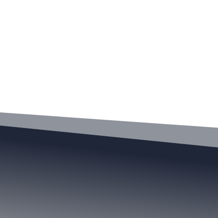
n
Política
Salud
Actualidad