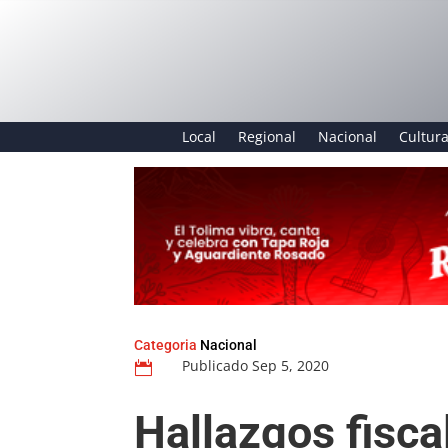
Local
Regional
Nacional
Cultur
Categoria
Nacional
Publicado Sep 5, 2020

Hallazgos fisca