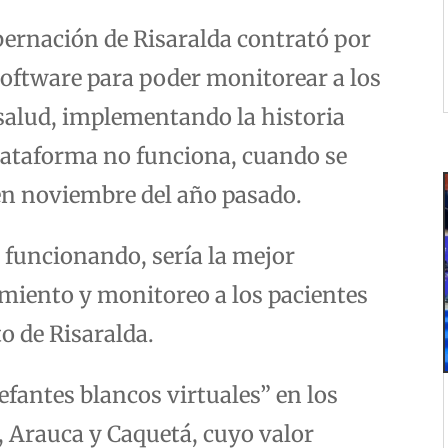
bernación de Risaralda contrató por
software para poder monitorear a los
e salud, implementando la historia
 plataforma no funciona, cuando se
en noviembre del año pasado.
y funcionando, sería la mejor
miento y monitoreo a los pacientes
o de Risaralda.
lefantes blancos virtuales” en los
 Arauca y Caquetá, cuyo valor