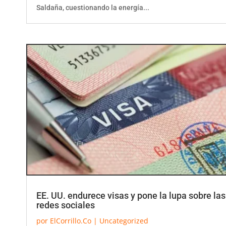
Saldaña, cuestionando la energía...
EE. UU. endurece visas y pone la lupa sobre las
redes sociales
por
ElCorrillo.Co
|
Uncategorized