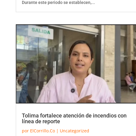
Tolima fortalece atención de incendios con
línea de reporte
por
ElCorrillo.Co
|
Uncategorized
La Gobernación del Tolima habilitó la línea 313 293 4649