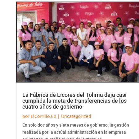
La Fábrica de Licores del Tolima deja casi
cumplida la meta de transferencias de los
cuatro años de gobierno
por
ElCorrillo.Co
|
Uncategorized
En solo dos años y siete meses de gobierno, la gestión
realizada por la actúal administración en la empresa
Tolimense, cumplió el 94% de la meta de...