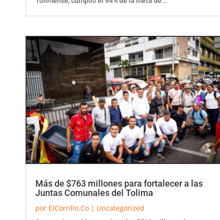
Más de $763 millones para fortalecer a las
Juntas Comunales del Tolima
por
ElCorrillo.Co
|
Uncategorized
Con una inversión superior a los $763 millones, la