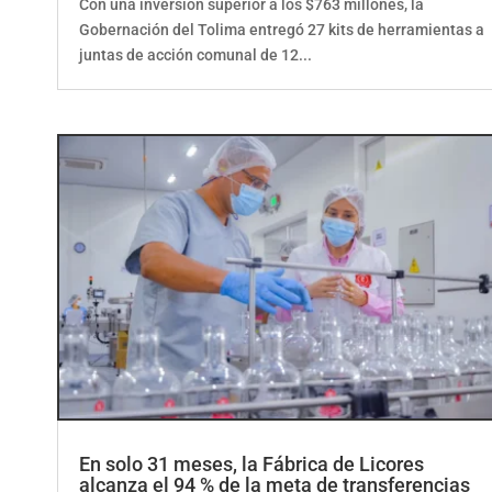
Gobernación del Tolima entregó 27 kits de herramientas a
juntas de acción comunal de 12...
En solo 31 meses, la Fábrica de Licores
alcanza el 94 % de la meta de transferencias