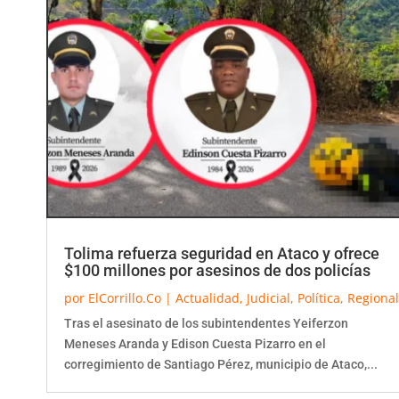
Tolima refuerza seguridad en Ataco y ofrece
$100 millones por asesinos de dos policías
por
ElCorrillo.Co
|
Actualidad
,
Judicial
,
Política
,
Regional
Tras el asesinato de los subintendentes Yeiferzon
Meneses Aranda y Edison Cuesta Pizarro en el
corregimiento de Santiago Pérez, municipio de Ataco,...