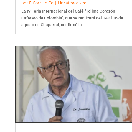
La IV Feria Internacional del Café "Tolima Corazón
Cafetero de Colombia", que se realizará del 14 al 16 de
agosto en Chaparral, confirmó la...
“No me voy a dejar meter a la cárcel”: