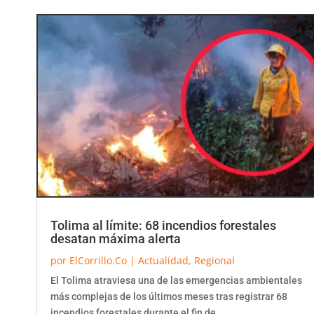
Tolima al límite: 68 incendios forestales
desatan máxima alerta
por
ElCorrillo.Co
|
Actualidad
,
Regional
El Tolima atraviesa una de las emergencias ambientales
más complejas de los últimos meses tras registrar 68
incendios forestales durante el fin de...