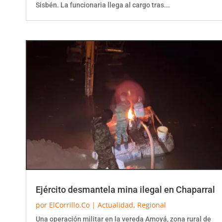
Ejército desmantela mina ilegal en Chaparral
por
ElCorrillo.Co
|
Actualidad
,
Regional
Una operación militar en la vereda Amoyá, zona rural de