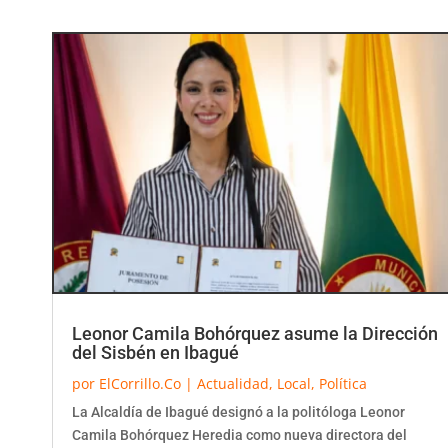
Leonor Camila Bohórquez asume la Dirección
del Sisbén en Ibagué
por
ElCorrillo.Co
|
Actualidad
,
Local
,
Política
La Alcaldía de Ibagué designó a la politóloga Leonor
Camila Bohórquez Heredia como nueva directora del
Sisbén. La funcionaria llega al cargo tras...