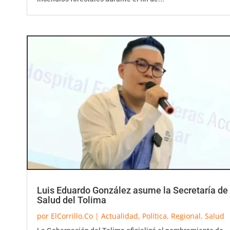
Luis Eduardo González asume la Secretaría de
Salud del Tolima
por
ElCorrillo.Co
|
Actualidad
,
Política
,
Regional
,
Salud
La Gobernación del Tolima oficializó el nombramiento de