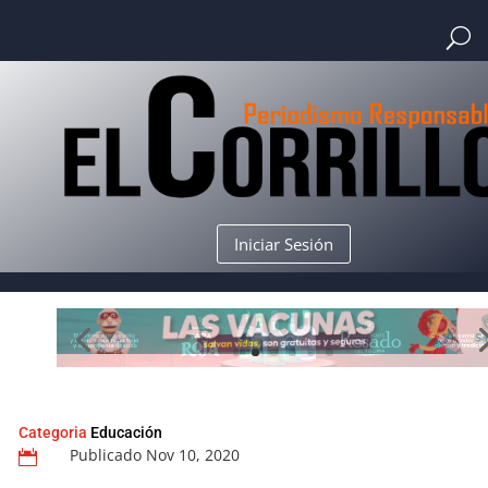
Iniciar Sesión
Categoria
Educación
Publicado Nov 10, 2020
