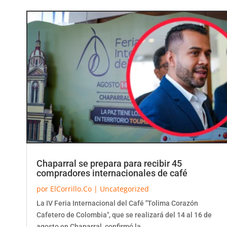
Chaparral se prepara para recibir 45
compradores internacionales de café
por
ElCorrillo.Co
|
Uncategorized
La IV Feria Internacional del Café "Tolima Corazón
Cafetero de Colombia", que se realizará del 14 al 16 de
agosto en Chaparral, confirmó la...