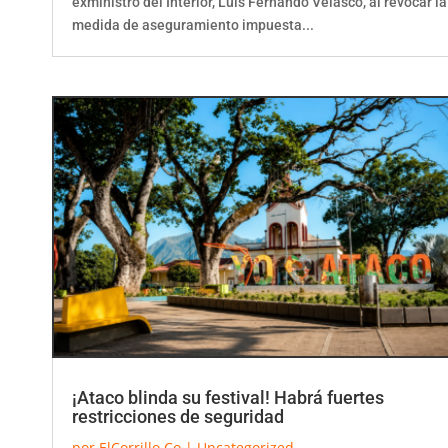
medida de aseguramiento impuesta...
¡Ataco blinda su festival! Habrá fuertes
restricciones de seguridad
por
ElCorrillo.Co
|
Uncategorized