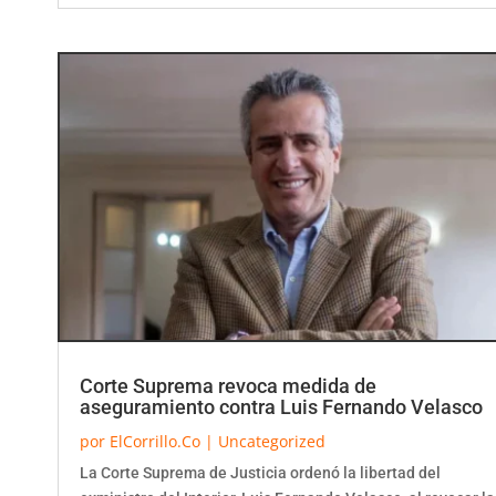
Corte Suprema revoca medida de
aseguramiento contra Luis Fernando Velasco
por
ElCorrillo.Co
|
Uncategorized
La Corte Suprema de Justicia ordenó la libertad del
exministro del Interior, Luis Fernando Velasco, al revocar la