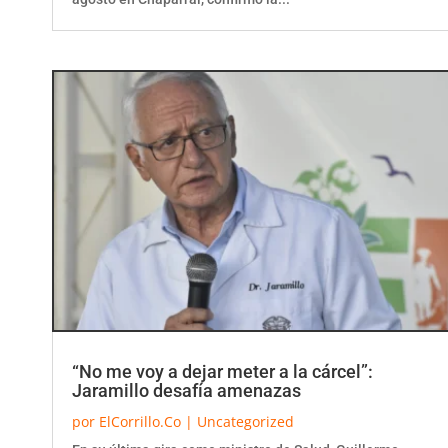
“No me voy a dejar meter a la cárcel”:
Jaramillo desafía amenazas
por
ElCorrillo.Co
|
Uncategorized
En su última gira como ministro de Salud, Guillermo