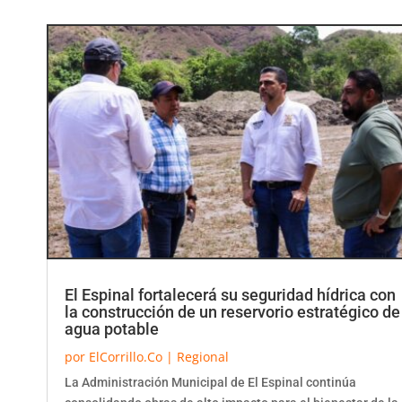
El Espinal fortalecerá su seguridad hídrica con
la construcción de un reservorio estratégico de
agua potable
por
ElCorrillo.Co
|
Regional
La Administración Municipal de El Espinal continúa
consolidando obras de alto impacto para el bienestar de la