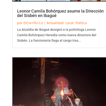
Leonor Camila Bohórquez asume la Dirección
del Sisbén en Ibagué
por
ElCorrillo.Co
|
Actualidad
,
Local
,
Política
La Alcaldía de Ibagué designó a la politóloga Leonor
Camila Bohórquez Heredia como nueva directora del
Sisbén. La funcionaria llega al cargo tras...