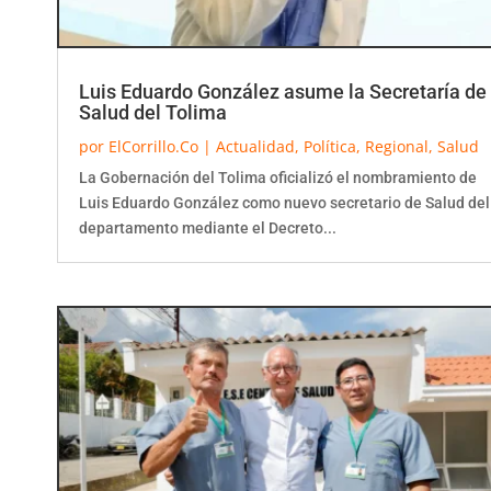
Luis Eduardo González asume la Secretaría de
Salud del Tolima
por
ElCorrillo.Co
|
Actualidad
,
Política
,
Regional
,
Salud
La Gobernación del Tolima oficializó el nombramiento de
Luis Eduardo González como nuevo secretario de Salud del
departamento mediante el Decreto...