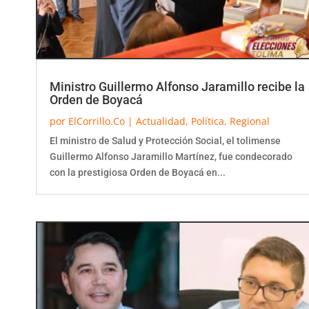
Ministro Guillermo Alfonso Jaramillo recibe la
Orden de Boyacá
por
ElCorrillo.Co
|
Actualidad
,
Política
,
Regional
El ministro de Salud y Protección Social, el tolimense
Guillermo Alfonso Jaramillo Martínez, fue condecorado
con la prestigiosa Orden de Boyacá en...