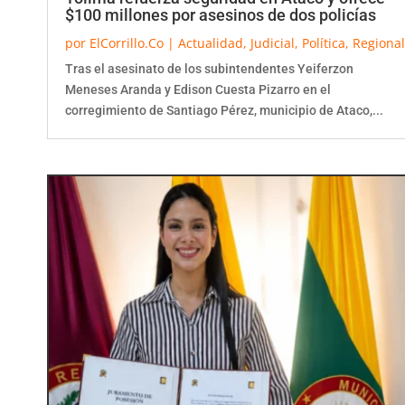
$100 millones por asesinos de dos policías
por
ElCorrillo.Co
|
Actualidad
,
Judicial
,
Política
,
Regional
Tras el asesinato de los subintendentes Yeiferzon
Meneses Aranda y Edison Cuesta Pizarro en el
corregimiento de Santiago Pérez, municipio de Ataco,...