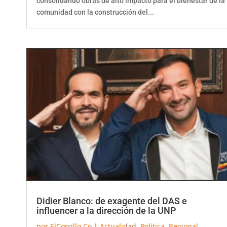
comunidad con la construcción del...
Didier Blanco: de exagente del DAS e
influencer a la dirección de la UNP
por
ElCorrillo.Co
|
Actualidad
,
Política
,
Regional