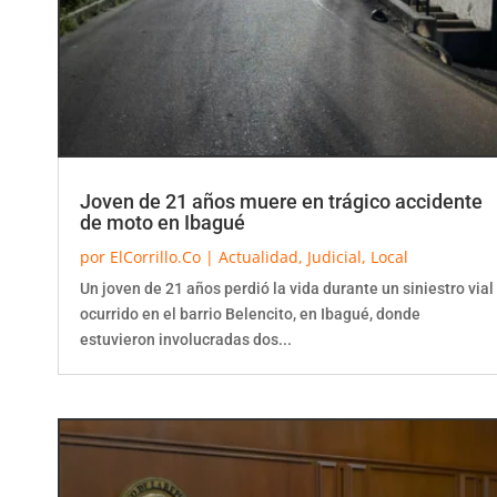
Joven de 21 años muere en trágico accidente
de moto en Ibagué
por
ElCorrillo.Co
|
Actualidad
,
Judicial
,
Local
Un joven de 21 años perdió la vida durante un siniestro vial
ocurrido en el barrio Belencito, en Ibagué, donde
estuvieron involucradas dos...