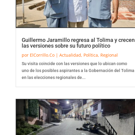
Guillermo Jaramillo regresa al Tolima y crecen
las versiones sobre su futuro político
por
ElCorrillo.Co
|
Actualidad
,
Política
,
Regional
Su visita coincide con las versiones que lo ubican como
uno de los posibles aspirantes a la Gobernación del Tolima
en las elecciones regionales de...