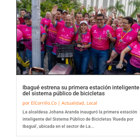
Ibagué estrena su primera estación inteligente
del sistema público de bicicletas
por
ElCorrillo.Co
|
Actualidad
,
Local
La alcaldesa Johana Aranda inauguró la primera estación
inteligente del Sistema Público de Bicicletas ‘Rueda por
Ibagué’, ubicada en el sector de La...