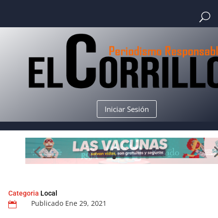
Iniciar Sesión
Categoria
Local
Publicado Ene 29, 2021
