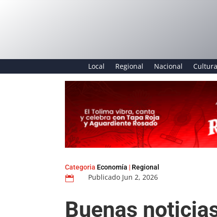
Local
Regional
Nacional
Cultur
Categoria
Economía
|
Regional
Publicado Jun 2, 2026

Buenas noticias