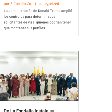
por
ElCorrillo.Co
|
Uncategorized
La administración de Donald Trump amplió
los controles para determinados
solicitantes de visa, quienes podrían tener
que mantener sus perfiles...
De La Espriella instala su