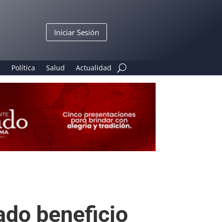
Iniciar Sesión
n
Política
Salud
Actualidad
ado beneficio