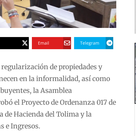
Email
Telegram
la regularización de propiedades y
necen en la informalidad, así como
ribuyentes, la Asamblea
obó el Proyecto de Ordenanza 017 de
ía de Hacienda del Tolima y la
s e Ingresos.