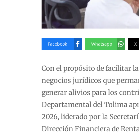
Facebook
Whatsapp
X
Con el propósito de facilitar 
negocios jurídicos que perma
generar alivios para los cont
Departamental del Tolima apr
2026, liderado por la Secretar
Dirección Financiera de Renta