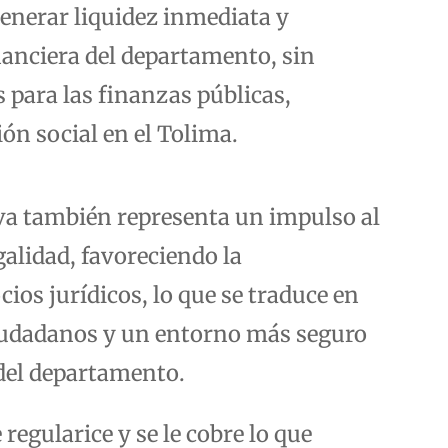
generar liquidez inmediata y
inanciera del departamento, sin
 para las finanzas públicas,
ón social en el Tolima.
iva también representa un impulso al
galidad, favoreciendo la
ios jurídicos, lo que se traduce en
iudadanos y un entorno más seguro
 del departamento.
regularice y se le cobre lo que