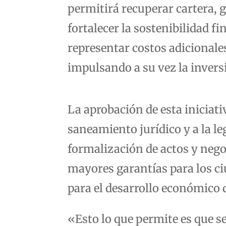
permitirá recuperar cartera, 
fortalecer la sostenibilidad f
representar costos adicionales
impulsando a su vez la inversi
La aprobación de esta iniciat
saneamiento jurídico y a la le
formalización de actos y negoc
mayores garantías para los c
para el desarrollo económico
«Esto lo que permite es que se 