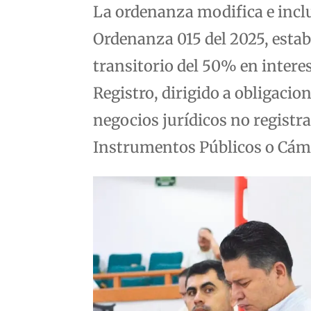
La ordenanza modifica e inclu
Ordenanza 015 del 2025, estab
transitorio del 50% en intere
Registro, dirigido a obligacio
negocios jurídicos no registra
Instrumentos Públicos o Cám