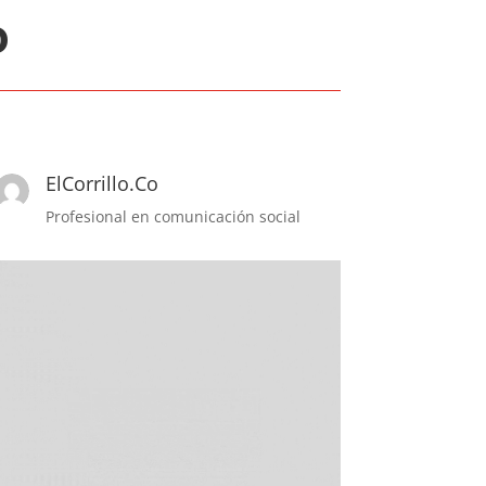
o
ElCorrillo.Co
Profesional en comunicación social