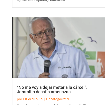
“No me voy a dejar meter a la cárcel”:
Jaramillo desafía amenazas
por
ElCorrillo.Co
|
Uncategorized
En su última gira como ministro de Salud, Guillermo