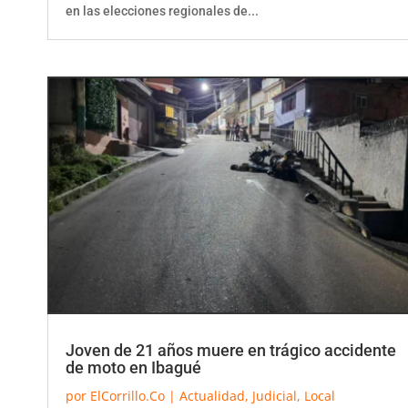
en las elecciones regionales de...
Joven de 21 años muere en trágico accidente
de moto en Ibagué
por
ElCorrillo.Co
|
Actualidad
,
Judicial
,
Local