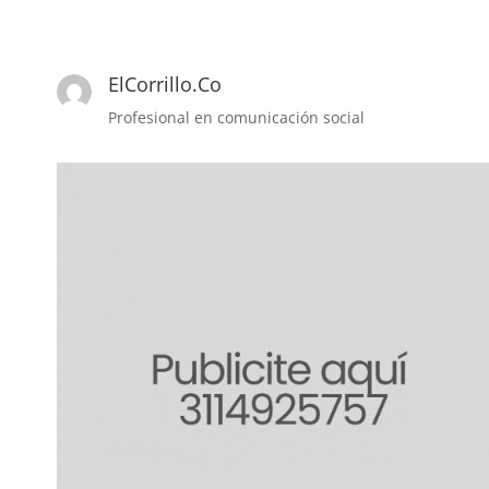
ElCorrillo.Co
Profesional en comunicación social