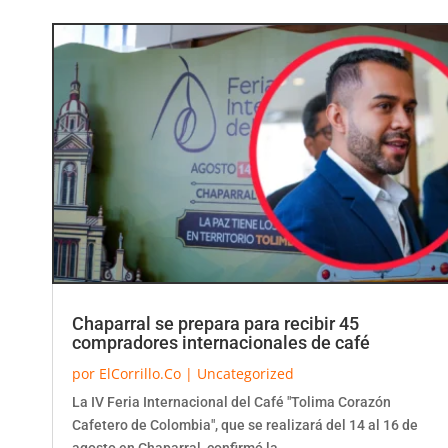
Chaparral se prepara para recibir 45
compradores internacionales de café
por
ElCorrillo.Co
|
Uncategorized
La IV Feria Internacional del Café "Tolima Corazón
Cafetero de Colombia", que se realizará del 14 al 16 de
agosto en Chaparral, confirmó la...