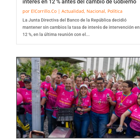
por
ElCorrillo.Co
|
Actualidad
,
Nacional
,
Política
La Junta Directiva del Banco de la República decidió
mantener sin cambios la tasa de interés de intervención en
12 %, en la última reunión con el...