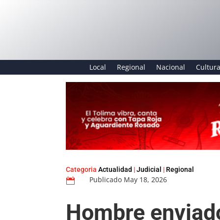
Local
Regional
Nacional
Cultur
Categoria
Actualidad
|
Judicial
|
Regional
Publicado May 18, 2026

Hombre enviado 