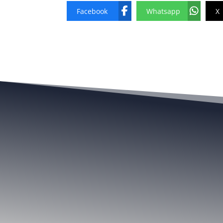
Facebook
Whatsapp
X
Local
Regional
Nacional
Cultur