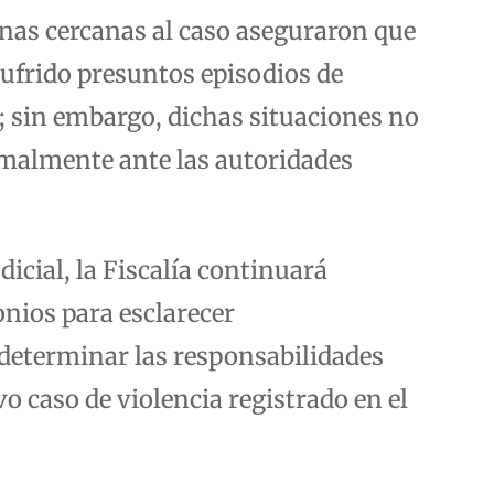
nas cercanas al caso aseguraron que
ufrido presuntos episodios de
n; sin embargo, dichas situaciones no
malmente ante las autoridades
icial, la Fiscalía continuará
nios para esclarecer
determinar las responsabilidades
o caso de violencia registrado en el