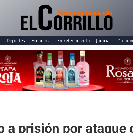
a
Deportes
Economía
Entretenimiento
Judicial
Opinió
a prisión por ataque 