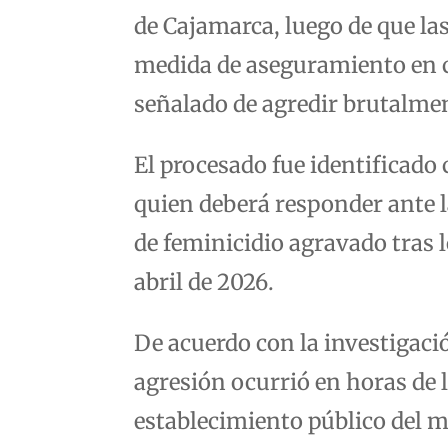
de Cajamarca, luego de que la
medida de aseguramiento en c
señalado de agredir brutalmen
El procesado fue identificado
quien deberá responder ante la
de feminicidio agravado tras 
abril de 2026.
De acuerdo con la investigació
agresión ocurrió en horas de
establecimiento público del m