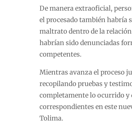
De manera extraoficial, perso
el procesado también habría s
maltrato dentro de la relació
habrían sido denunciadas for
competentes.
Mientras avanza el proceso jud
recopilando pruebas y testimo
completamente lo ocurrido y 
correspondientes en este nuev
Tolima.