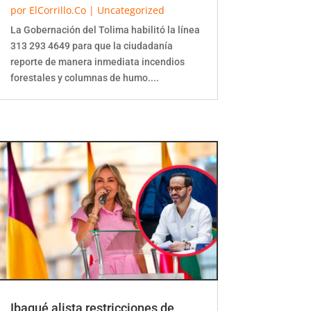
por
ElCorrillo.Co
|
Uncategorized
La Gobernación del Tolima habilitó la línea
313 293 4649 para que la ciudadanía
reporte de manera inmediata incendios
forestales y columnas de humo....
Ibagué alista restricciones de