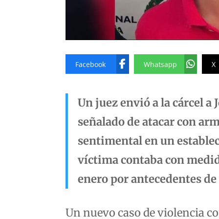
Facebook
Whatsapp
X
Un juez envió a la cárcel a
señalado de atacar con ar
sentimental en un estable
víctima contaba con medid
enero por antecedentes de 
Un nuevo caso de violencia co