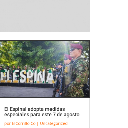
El Espinal adopta medidas
especiales para este 7 de agosto
por
ElCorrillo.Co
|
Uncategorized