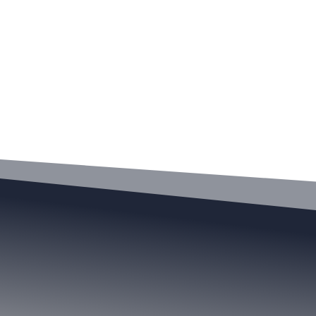
n
Política
Actualidad
Salud