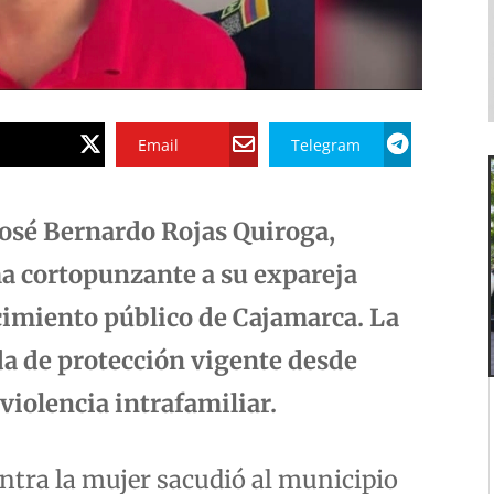
Email
Telegram
 José Bernardo Rojas Quiroga,
ma cortopunzante a su expareja
cimiento público de Cajamarca. La
a de protección vigente desde
violencia intrafamiliar.
ntra la mujer sacudió al municipio