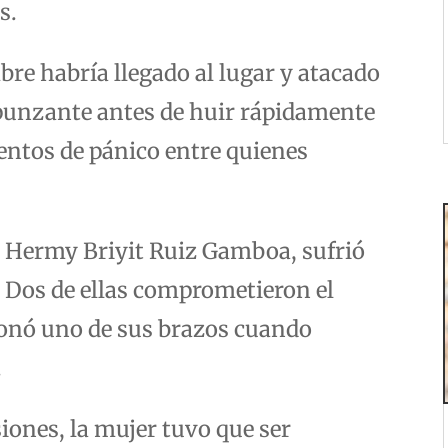
s.
bre habría llegado al lugar y atacado
punzante antes de huir rápidamente
ntos de pánico entre quienes
o Hermy Briyit Ruiz Gamboa, sufrió
. Dos de ellas comprometieron el
ionó uno de sus brazos cuando
.
siones, la mujer tuvo que ser