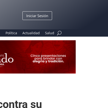
Iniciar Sesión
n
Política
Actualidad
Salud
contra su