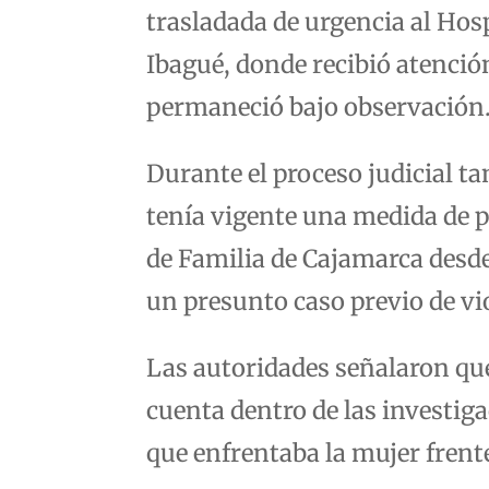
trasladada de urgencia al Hosp
Ibagué, donde recibió atenció
permaneció bajo observación
Durante el proceso judicial t
tenía vigente una medida de p
de Familia de Cajamarca desde
un presunto caso previo de vio
Las autoridades señalaron que
cuenta dentro de las investiga
que enfrentaba la mujer frent