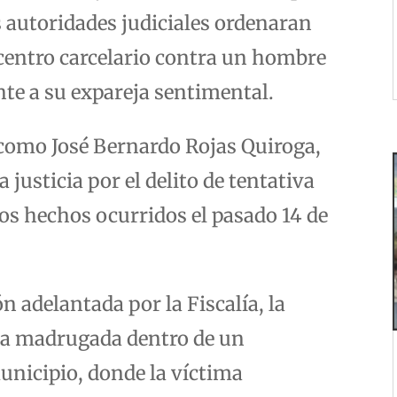
s autoridades judiciales ordenaran
entro carcelario contra un hombre
te a su expareja sentimental.
 como José Bernardo Rojas Quiroga,
 justicia por el delito de tentativa
los hechos ocurridos el pasado 14 de
n adelantada por la Fiscalía, la
 la madrugada dentro de un
unicipio, donde la víctima