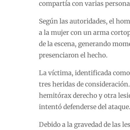
compartía con varias persona
Según las autoridades, el hom
a la mujer con un arma corto
de la escena, generando mome
presenciaron el hecho.
La víctima, identificada com
tres heridas de consideración
hemitórax derecho y otra les
intentó defenderse del ataque
Debido a la gravedad de las le