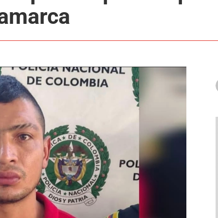
jamarca