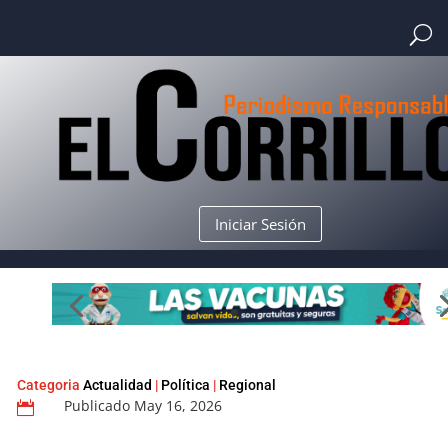
Iniciar Sesión
Categoria
Actualidad
|
Política
|
Regional
Publicado May 16, 2026
