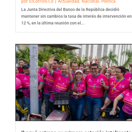
por
ElCorrillo.Co
|
Actualidad
,
Nacional
,
Política
La Junta Directiva del Banco de la República decidió
mantener sin cambios la tasa de interés de intervención en
12 %, en la última reunión con el...