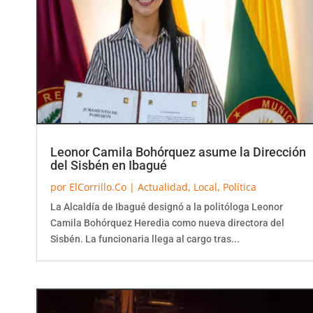
Leonor Camila Bohórquez asume la Dirección
del Sisbén en Ibagué
por
ElCorrillo.Co
|
Actualidad
,
Local
,
Política
La Alcaldía de Ibagué designó a la politóloga Leonor
Camila Bohórquez Heredia como nueva directora del
Sisbén. La funcionaria llega al cargo tras...