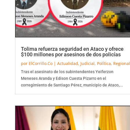
Tolima refuerza seguridad en Ataco y ofrece
$100 millones por asesinos de dos policías
por
ElCorrillo.Co
|
Actualidad
,
Judicial
,
Política
,
Regional
Tras el asesinato de los subintendentes Yeiferzon
Meneses Aranda y Edison Cuesta Pizarro en el
corregimiento de Santiago Pérez, municipio de Ataco,...