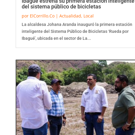
Ibagué estrena su primera estación inteligente
del sistema público de bicicletas
por
ElCorrillo.Co
|
Actualidad
,
Local
La alcaldesa Johana Aranda inauguró la primera estación
inteligente del Sistema Público de Bicicletas ‘Rueda por
Ibagué’, ubicada en el sector de La...