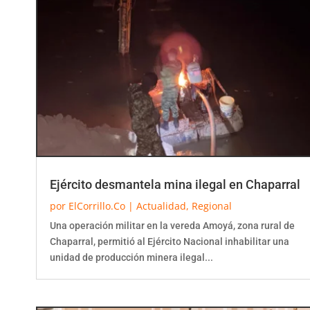
Ejército desmantela mina ilegal en Chaparral
por
ElCorrillo.Co
|
Actualidad
,
Regional
Una operación militar en la vereda Amoyá, zona rural de
Chaparral, permitió al Ejército Nacional inhabilitar una
unidad de producción minera ilegal...