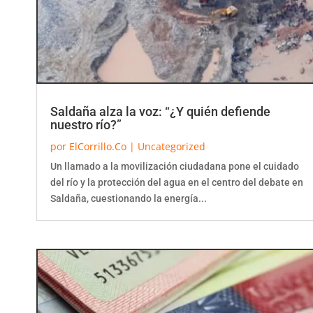
Saldaña alza la voz: “¿Y quién defiende
nuestro río?”
por
ElCorrillo.Co
|
Uncategorized
Un llamado a la movilización ciudadana pone el cuidado
del río y la protección del agua en el centro del debate en
Saldaña, cuestionando la energía...