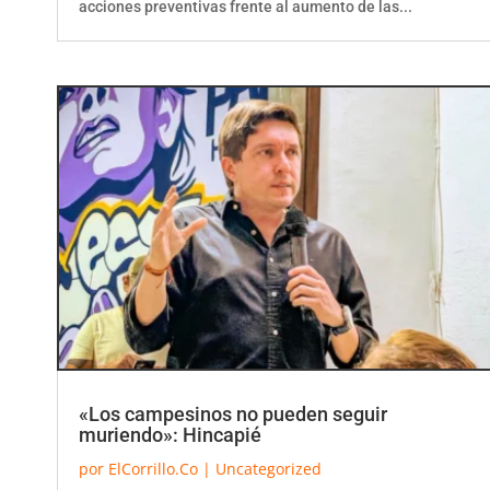
«Los campesinos no pueden seguir
muriendo»: Hincapié
por
ElCorrillo.Co
|
Uncategorized
El representante a la Cámara Marco Hincapié manifestó su