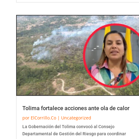
Tolima fortalece acciones ante ola de calor
por
ElCorrillo.Co
|
Uncategorized
La Gobernación del Tolima convocó al Consejo
Departamental de Gestión del Riesgo para coordinar
acciones preventivas frente al aumento de las...