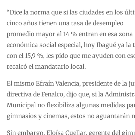
“Dice la norma que si las ciudades en los úl
cinco años tienen una tasa de desempleo
promedio mayor al 14 % entran en esa zona
económica social especial, hoy Ibagué ya la 
con el 15,9 %, les pido que me ayuden con eso
recalcó el mandatario local.
El mismo Efraín Valencia, presidente de la j
directiva de Fenalco, dijo que, si la Administ
Municipal no flexibiliza algunas medidas par
gimnasios y cinemas, estos no aguantarán
Sin embargo, Eloísa Cuellar, gerente del gim