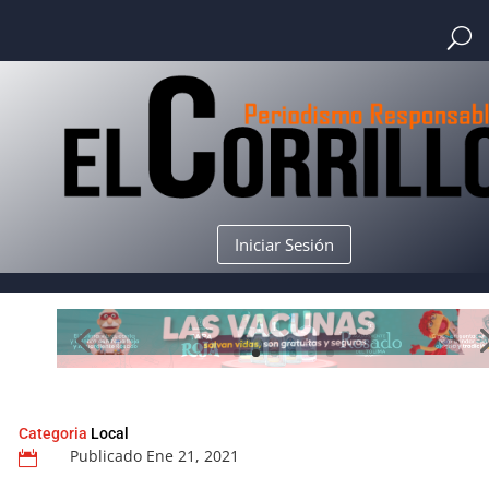
Iniciar Sesión
Categoria
Local
Publicado Ene 21, 2021
