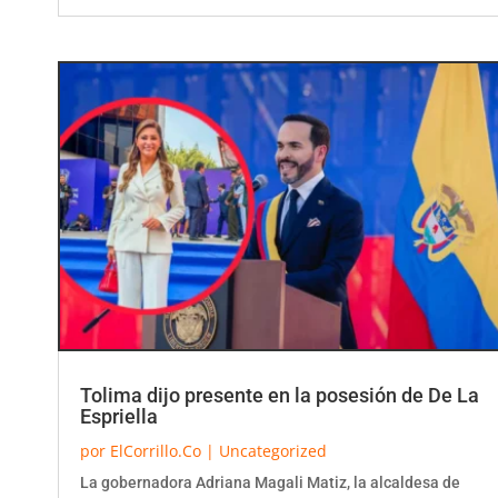
Tolima dijo presente en la posesión de De La
Espriella
por
ElCorrillo.Co
|
Uncategorized
La gobernadora Adriana Magali Matiz, la alcaldesa de
Ibagué, Johana Aranda, y cuatro representantes a la