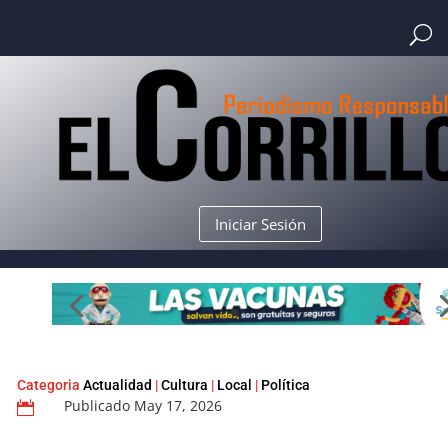
Iniciar Sesión
Categoria
Actualidad
|
Cultura
|
Local
|
Política
Publicado May 17, 2026
