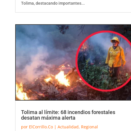
Tolima al límite: 68 incendios forestales
desatan máxima alerta
por
ElCorrillo.Co
|
Actualidad
,
Regional