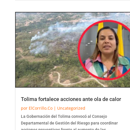
Tolima fortalece acciones ante ola de calor
por
ElCorrillo.Co
|
Uncategorized
La Gobernación del Tolima convocó al Consejo
Departamental de Gestión del Riesgo para coordinar
acciones preventivas frente al aumento de las...