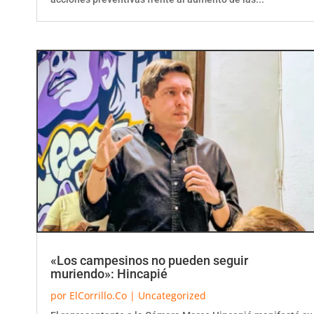
«Los campesinos no pueden seguir
muriendo»: Hincapié
por
ElCorrillo.Co
|
Uncategorized
El representante a la Cámara Marco Hincapié manifestó su