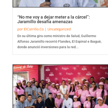
“No me voy a dejar meter a la cárcel”:
Jaramillo desafía amenazas
por
ElCorrillo.Co
|
Uncategorized
En su última gira como ministro de Salud, Guillermo
Alfonso Jaramillo recorrió Flandes, El Espinal e Ibagué,
donde anunció inversiones para la red...