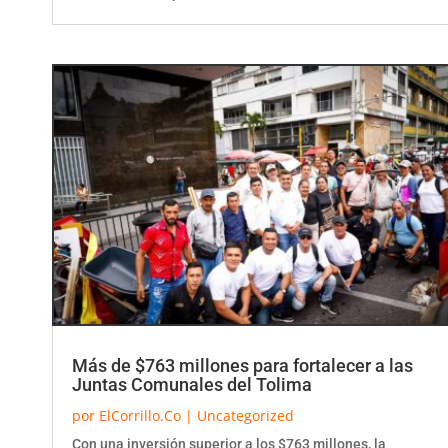
Más de $763 millones para fortalecer a las
Juntas Comunales del Tolima
por
ElCorrillo.Co
|
Uncategorized
Con una inversión superior a los $763 millones, la