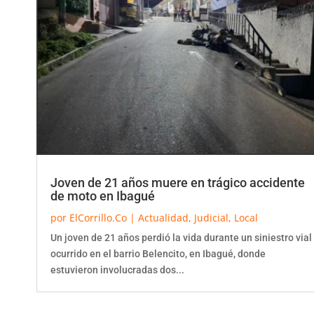
Joven de 21 años muere en trágico accidente
de moto en Ibagué
por
ElCorrillo.Co
|
Actualidad
,
Judicial
,
Local
Un joven de 21 años perdió la vida durante un siniestro vial
ocurrido en el barrio Belencito, en Ibagué, donde
estuvieron involucradas dos...