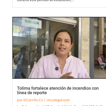
Tolima fortalece atención de incendios con
línea de reporte
por
ElCorrillo.Co
|
Uncategorized
La Gobernación del Tolima habilitó la línea 313 293 4649