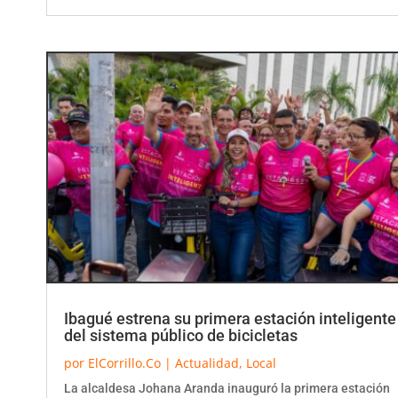
Ibagué estrena su primera estación inteligente
del sistema público de bicicletas
por
ElCorrillo.Co
|
Actualidad
,
Local
La alcaldesa Johana Aranda inauguró la primera estación