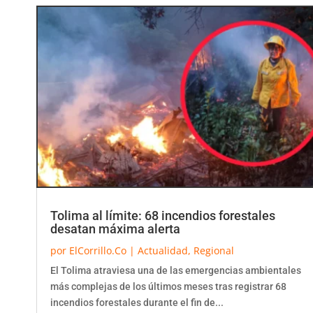
Tolima al límite: 68 incendios forestales
desatan máxima alerta
por
ElCorrillo.Co
|
Actualidad
,
Regional
El Tolima atraviesa una de las emergencias ambientales
más complejas de los últimos meses tras registrar 68
incendios forestales durante el fin de...