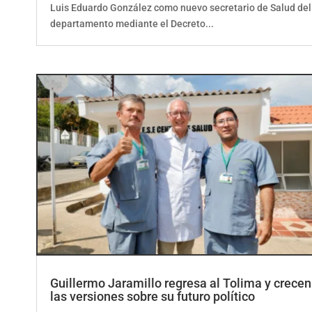
departamento mediante el Decreto...
Guillermo Jaramillo regresa al Tolima y crecen
las versiones sobre su futuro político
por
ElCorrillo.Co
|
Actualidad
,
Política
,
Regional