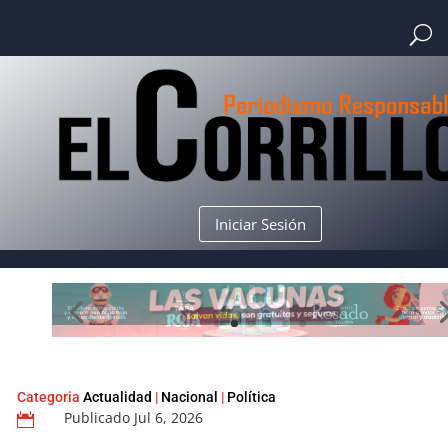
Iniciar Sesión
Categoria
Actualidad
|
Nacional
|
Política
Publicado Jul 6, 2026
