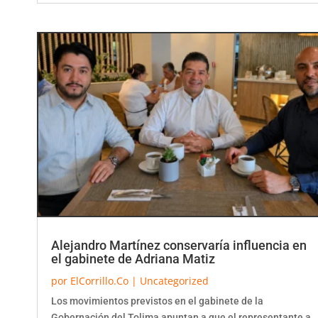
Alejandro Martínez conservaría influencia en
el gabinete de Adriana Matiz
por
ElCorrillo.Co
|
Uncategorized
Los movimientos previstos en el gabinete de la
Gobernación del Tolima apuntan a que el representante a