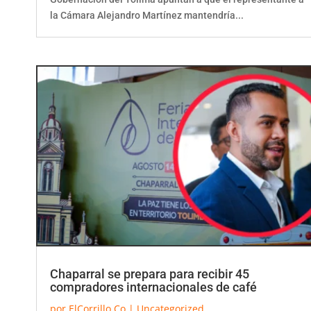
la Cámara Alejandro Martínez mantendría...
Chaparral se prepara para recibir 45
compradores internacionales de café
por
ElCorrillo.Co
|
Uncategorized