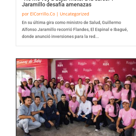
Jaramillo desafía amenazas
por
ElCorrillo.Co
|
Uncategorized
En su última gira como ministro de Salud, Guillermo
Alfonso Jaramillo recorrió Flandes, El Espinal e Ibagué,
donde anunció inversiones para la red...