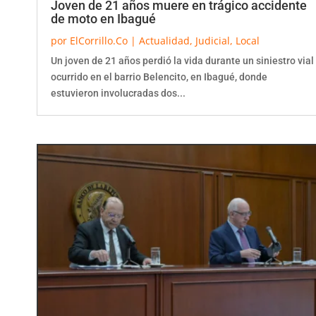
de moto en Ibagué
por
ElCorrillo.Co
|
Actualidad
,
Judicial
,
Local
Un joven de 21 años perdió la vida durante un siniestro vial
ocurrido en el barrio Belencito, en Ibagué, donde
estuvieron involucradas dos...