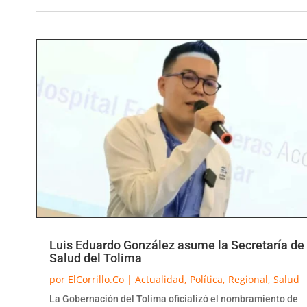
Luis Eduardo González asume la Secretaría de
Salud del Tolima
por
ElCorrillo.Co
|
Actualidad
,
Política
,
Regional
,
Salud
La Gobernación del Tolima oficializó el nombramiento de
Luis Eduardo González como nuevo secretario de Salud del