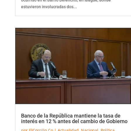
estuvieron involucradas dos...
Banco de la República mantiene la tasa de
interés en 12 % antes del cambio de Gobierno
por
ElCorrillo.Co
|
Actualidad
,
Nacional
,
Política