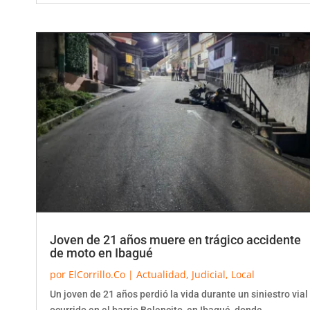
Joven de 21 años muere en trágico accidente
de moto en Ibagué
por
ElCorrillo.Co
|
Actualidad
,
Judicial
,
Local
Un joven de 21 años perdió la vida durante un siniestro vial
ocurrido en el barrio Belencito, en Ibagué, donde