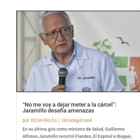
“No me voy a dejar meter a la cárcel”:
Jaramillo desafía amenazas
por
ElCorrillo.Co
|
Uncategorized
En su última gira como ministro de Salud, Guillermo
Alfonso Jaramillo recorrió Flandes, El Espinal e Ibagué,
donde anunció inversiones para la red...