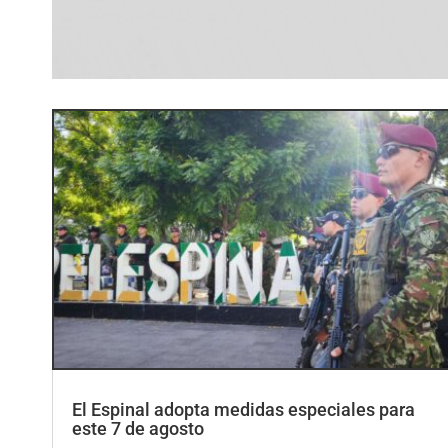
El Espinal adopta medidas especiales para
este 7 de agosto
por
ElCorrillo.Co
|
Uncategorized