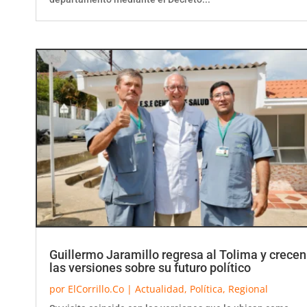
Guillermo Jaramillo regresa al Tolima y crecen
las versiones sobre su futuro político
por
ElCorrillo.Co
|
Actualidad
,
Política
,
Regional
Su visita coincide con las versiones que lo ubican como