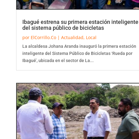
Ibagué estrena su primera estación inteligente
del sistema público de bicicletas
por
ElCorrillo.Co
|
Actualidad
,
Local
La alcaldesa Johana Aranda inauguró la primera estación
inteligente del Sistema Público de Bicicletas ‘Rueda por
Ibagué’, ubicada en el sector de La...