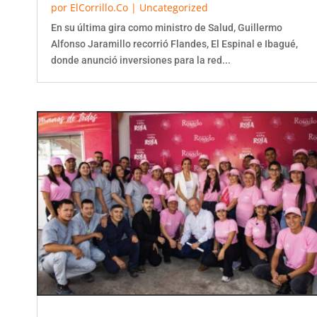
En su última gira como ministro de Salud, Guillermo
Alfonso Jaramillo recorrió Flandes, El Espinal e Ibagué,
donde anunció inversiones para la red...
La Fábrica de Licores del Tolima deja casi