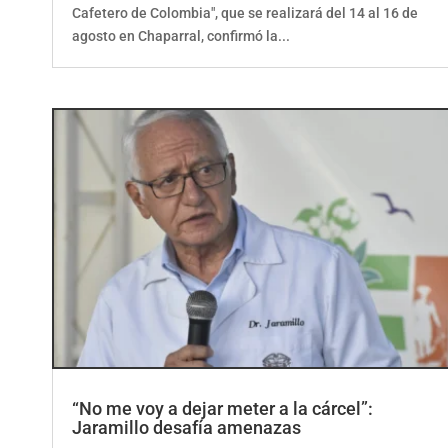
Cafetero de Colombia", que se realizará del 14 al 16 de
agosto en Chaparral, confirmó la...
“No me voy a dejar meter a la cárcel”:
Jaramillo desafía amenazas
por
ElCorrillo.Co
|
Uncategorized