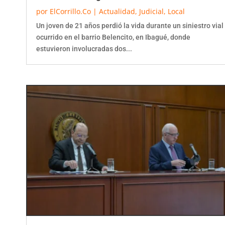
por
ElCorrillo.Co
|
Actualidad
,
Judicial
,
Local
Un joven de 21 años perdió la vida durante un siniestro vial
ocurrido en el barrio Belencito, en Ibagué, donde
estuvieron involucradas dos...