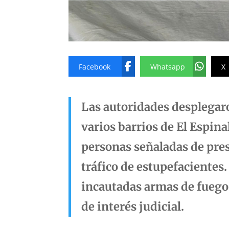
Facebook
Whatsapp
X
Las autoridades desplegar
varios barrios de El Espina
personas señaladas de pre
tráfico de estupefacientes.
incautadas armas de fuego,
de interés judicial.