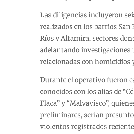
Las diligencias incluyeron s
realizados en los barrios San 
Ríos y Altamira, sectores don
adelantando investigaciones 
relacionadas con homicidios y
Durante el operativo fueron c
conocidos con los alias de “C
Flaca” y “Malvavisco”, quiene
preliminares, serían presunt
violentos registrados recien