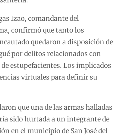
gas Izao, comandante del
ma, confirmó que tanto los
incautado quedaron a disposición de
agué por delitos relacionados con
o de estupefacientes. Los implicados
cias virtuales para definir su
laron que una de las armas halladas
ía sido hurtada a un integrante de
ión en el municipio de San José del