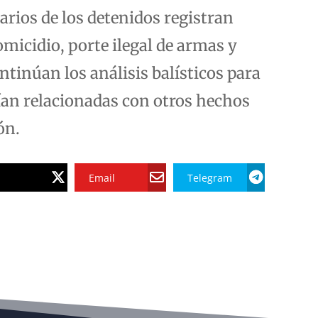
rios de los detenidos registran
micidio, porte ilegal de armas y
ntinúan los análisis balísticos para
ían relacionadas con otros hechos
ón.
Email
Telegram