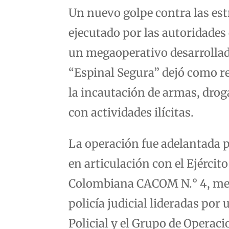
Un nuevo golpe contra las est
ejecutado por las autoridades
un megaoperativo desarrollado
“Espinal Segura” dejó como re
la incautación de armas, drog
con actividades ilícitas.
La operación fue adelantada po
en articulación con el Ejércit
Colombiana CACOM N.° 4, medi
policía judicial lideradas por 
Policial y el Grupo de Operac