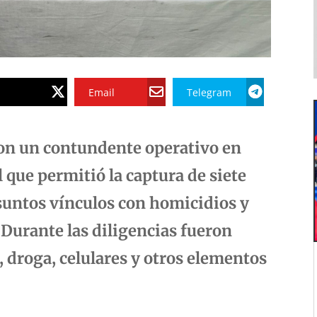
Email
Telegram
on un contundente operativo en
l que permitió la captura de siete
suntos vínculos con homicidios y
 Durante las diligencias fueron
 droga, celulares y otros elementos