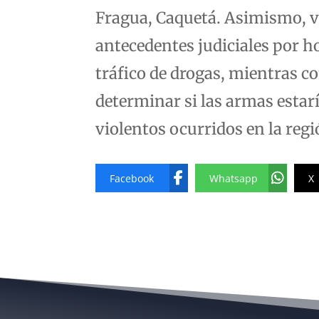
Fragua, Caquetá. Asimismo, va
antecedentes judiciales por ho
tráfico de drogas, mientras co
determinar si las armas estar
violentos ocurridos en la regi
Facebook
Whatsapp
X