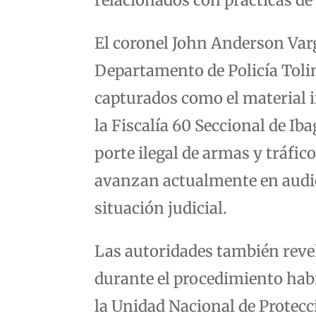
El coronel John Anderson Var
Departamento de Policía Toli
capturados como el material 
la Fiscalía 60 Seccional de Ib
porte ilegal de armas y tráfic
avanzan actualmente en audien
situación judicial.
Las autoridades también reve
durante el procedimiento habr
la Unidad Nacional de Protecc