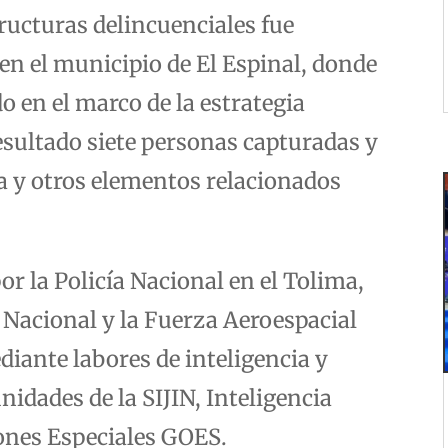
ructuras delincuenciales fue
 en el municipio de El Espinal, donde
 en el marco de la estrategia
sultado siete personas capturadas y
a y otros elementos relacionados
r la Policía Nacional en el Tolima,
o Nacional y la Fuerza Aeroespacial
ante labores de inteligencia y
unidades de la SIJIN, Inteligencia
iones Especiales GOES.