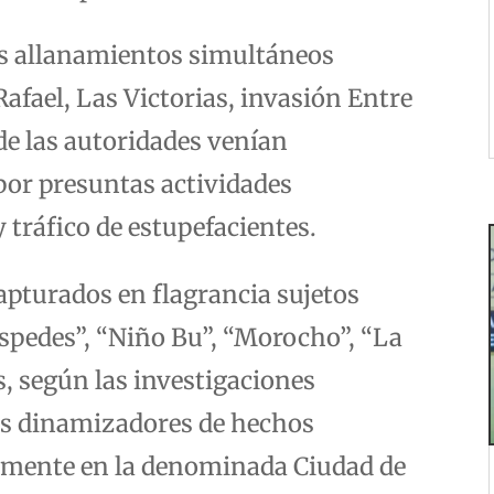
eis allanamientos simultáneos
Rafael, Las Victorias, invasión Entre
de las autoridades venían
por presuntas actividades
 tráfico de estupefacientes.
apturados en flagrancia sujetos
éspedes”, “Niño Bu”, “Morocho”, “La
s, según las investigaciones
os dinamizadores de hechos
temente en la denominada Ciudad de