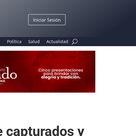
Iniciar Sesión
n
Política
Salud
Actualidad
e capturados y