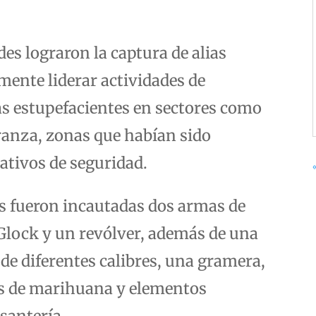
es lograron la captura de alias
mente liderar actividades de
as estupefacientes en sectores como
ranza, zonas que habían sido
rativos de seguridad.
s fueron incautadas dos armas de
a Glock y un revólver, además de una
de diferentes calibres, una gramera,
sis de marihuana y elementos
santería.