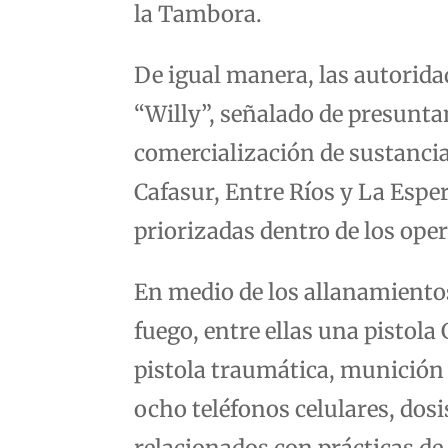
la Tambora.
De igual manera, las autoridad
“Willy”, señalado de presunta
comercialización de sustanci
Cafasur, Entre Ríos y La Espe
priorizadas dentro de los ope
En medio de los allanamiento
fuego, entre ellas una pistol
pistola traumática, munición 
ocho teléfonos celulares, do
relacionados con prácticas de 