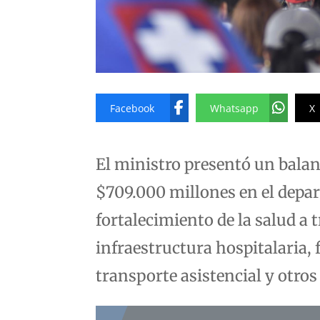
Facebook
Whatsapp
X
El ministro presentó un balan
$709.000 millones en el depa
fortalecimiento de la salud a 
infraestructura hospitalaria, 
transporte asistencial y otro