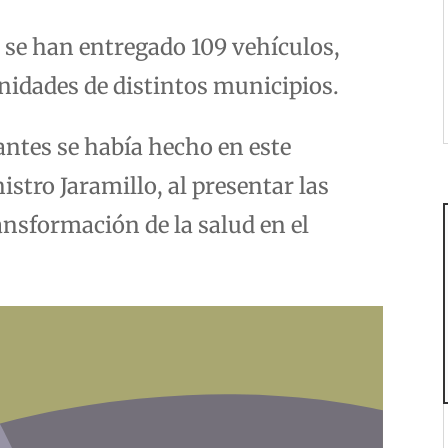
l se han entregado 109 vehículos,
nidades de distintos municipios.
ntes se había hecho en este
stro Jaramillo, al presentar las
ansformación de la salud en el