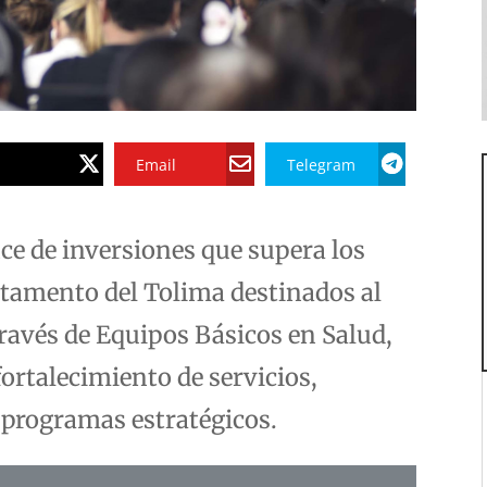
Email
Telegram
ce de inversiones que supera los
rtamento del Tolima destinados al
través de Equipos Básicos en Salud,
fortalecimiento de servicios,
s programas estratégicos.