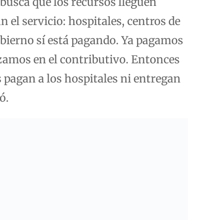
 busca que los recursos lleguen
 el servicio: hospitales, centros de
Gobierno sí está pagando. Ya pagamos
zamos en el contributivo. Entonces
s pagan a los hospitales ni entregan
ó.