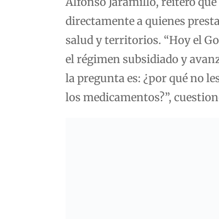
Alfonso Jaramillo, reiteró que
directamente a quienes prestan
salud y territorios. “Hoy el 
el régimen subsidiado y avan
la pregunta es: ¿por qué no le
los medicamentos?”, cuestion