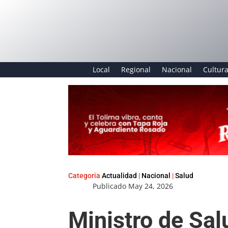
Local
Regional
Nacional
Cultur
Categoria
Actualidad
|
Nacional
|
Salud
Publicado May 24, 2026
Ministro de Sal