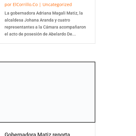
por
ElCorrillo.Co
|
Uncategorized
La gobernadora Adriana Magali Matiz, la
alcaldesa Johana Aranda y cuatro
representantes a la Cámara acompañaron
el acto de posesión de Abelardo De...
Gobernadora Matiz reporta