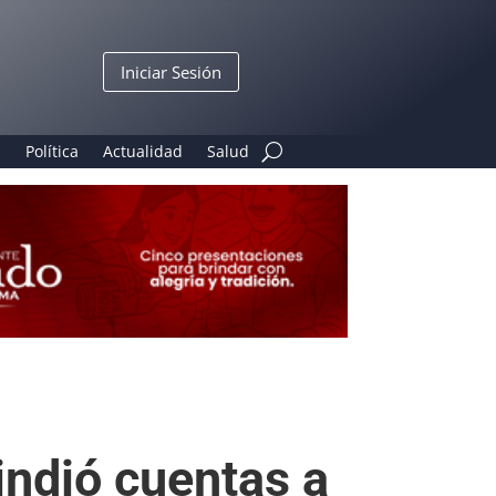
Iniciar Sesión
n
Política
Actualidad
Salud
indió cuentas a