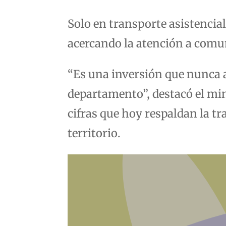
Solo en transporte asistencia
acercando la atención a comu
“Es una inversión que nunca a
departamento”, destacó el mini
cifras que hoy respaldan la tr
territorio.