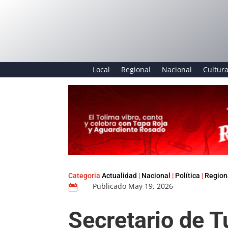
Local
Regional
Nacional
Cultur
Categoria
Actualidad
|
Nacional
|
Política
|
Region
Publicado May 19, 2026

Secretario de T