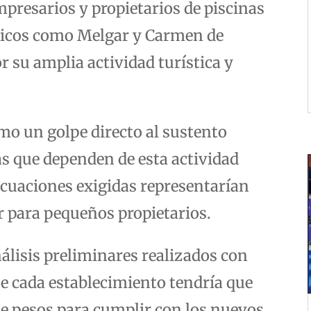
presarios y propietarios de piscinas
ticos como Melgar y Carmen de
r su amplia actividad turística y
omo un golpe directo al sustento
s que dependen de esta actividad
ecuaciones exigidas representarían
ir para pequeños propietarios.
nálisis preliminares realizados con
ue cada establecimiento tendría que
 de pesos para cumplir con los nuevos