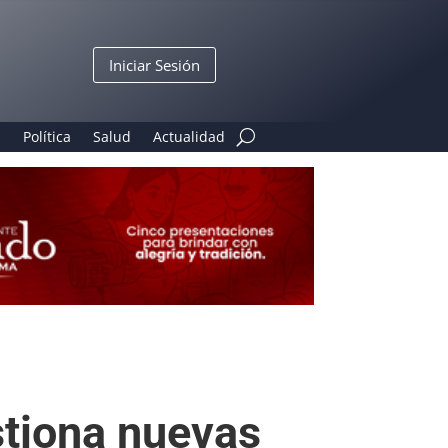
Iniciar Sesión
n
Política
Salud
Actualidad
stiona nuevas