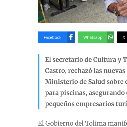
Facebook
Whatsapp
X
El secretario de Cultura y
Castro, rechazó las nuevas
Ministerio de Salud sobre c
para piscinas, asegurando
pequeños empresarios turí
El Gobierno del Tolima manife