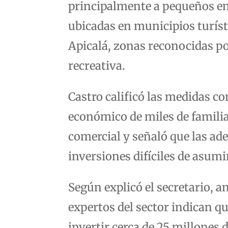
principalmente a pequeños em
ubicadas en municipios turís
Apicalá, zonas reconocidas po
recreativa.
Castro calificó las medidas c
económico de miles de familia
comercial y señaló que las ad
inversiones difíciles de asum
Según explicó el secretario, a
expertos del sector indican q
invertir cerca de 25 millones