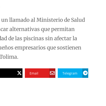
.
o un llamado al Ministerio de Salud
scar alternativas que permitan
ad de las piscinas sin afectar la
ueños empresarios que sostienen
 Tolima.
Email
Telegram