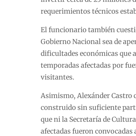
requerimientos técnicos estab
El funcionario también cuesti
Gobierno Nacional sea de ape
dificultades económicas que at
temporadas afectadas por fuer
visitantes.
Asimismo, Alexánder Castro cr
construido sin suficiente part
que ni la Secretaría de Cultu
afectadas fueron convocadas a