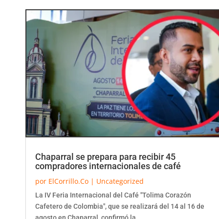
Chaparral se prepara para recibir 45
compradores internacionales de café
por
ElCorrillo.Co
|
Uncategorized
La IV Feria Internacional del Café "Tolima Corazón
Cafetero de Colombia", que se realizará del 14 al 16 de
agosto en Chaparral, confirmó la...