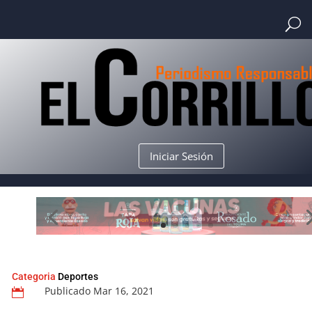
Iniciar Sesión
Categoria
Deportes
Publicado Mar 16, 2021
