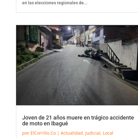
Joven de 21 años muere en trágico accidente
de moto en Ibagué
por
ElCorrillo.Co
|
Actualidad
,
Judicial
,
Local