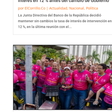
por
ElCorrillo.Co
|
Actualidad
,
Nacional
,
Política
La Junta Directiva del Banco de la República decidió
mantener sin cambios la tasa de interés de intervención en
12 %, en la última reunión con el...