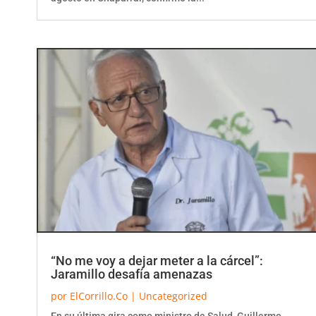
“No me voy a dejar meter a la cárcel”:
Jaramillo desafía amenazas
por
ElCorrillo.Co
|
Uncategorized
En su última gira como ministro de Salud, Guillermo