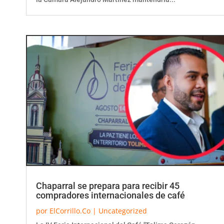
Chaparral se prepara para recibir 45
compradores internacionales de café
por
ElCorrillo.Co
|
Uncategorized
La IV Feria Internacional del Café "Tolima Corazón