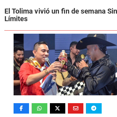
El Tolima vivió un fin de semana Si
Límites