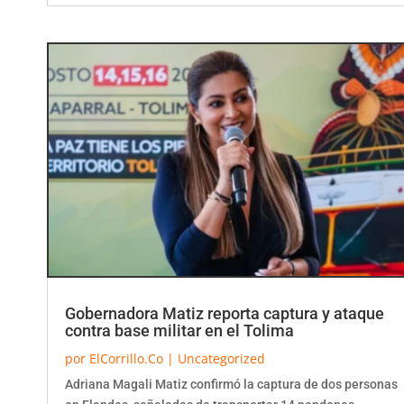
Gobernadora Matiz reporta captura y ataque
contra base militar en el Tolima
por
ElCorrillo.Co
|
Uncategorized
Adriana Magali Matiz confirmó la captura de dos personas
en Flandes, señaladas de transportar 14 pendones