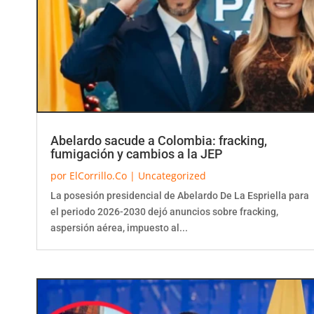
Abelardo sacude a Colombia: fracking,
fumigación y cambios a la JEP
por
ElCorrillo.Co
|
Uncategorized
La posesión presidencial de Abelardo De La Espriella para
el periodo 2026-2030 dejó anuncios sobre fracking,
aspersión aérea, impuesto al...